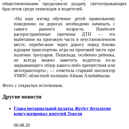
общественниками продолжили раздачу светоотражающих
браслетов среди пешеходов и водителей.
«На наш взгляд обучение детей правильному
поведению на дорогах необходимо начинать с
самого раннего возраста. Наиболее
распространённые причины ДТП — это
выбегание на проезжую часть в неустановленном
месте, перебегание через дорогу перед близко
идущим транспортом, игра на проезжей части при
наличии тротуаров. Пешехода, особенно ребенка,
не всегда можно заметить водитель из-за
закрывающего обзор какого-либо препятствия или
автотранспорта», — отметила старший инспектор
УМПС областной полиции Айжан Алибайкызы.
Фото: с открытых источников.
Другие новости
Глава нотариальной палаты Жетісу бесплатно
консультировал жителей Текели
06.08.26