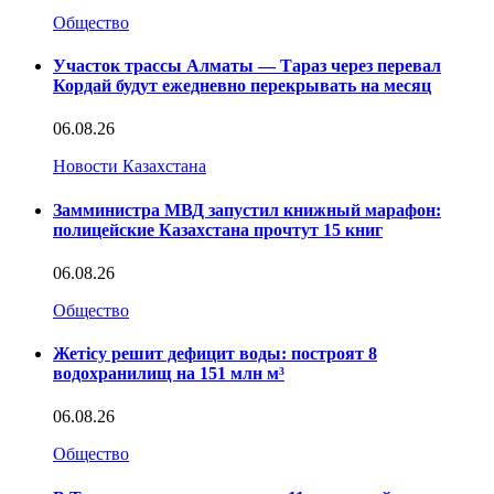
Общество
Участок трассы Алматы — Тараз через перевал
Кордай будут ежедневно перекрывать на месяц
06.08.26
Новости Казахстана
Замминистра МВД запустил книжный марафон:
полицейские Казахстана прочтут 15 книг
06.08.26
Общество
Жетісу решит дефицит воды: построят 8
водохранилищ на 151 млн м³
06.08.26
Общество