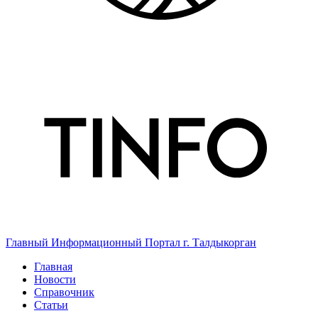
Главный Информационный Портал г. Талдыкорган
Главная
Новости
Справочник
Статьи