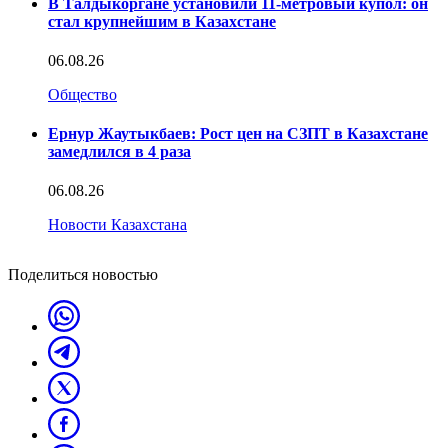
В Талдыкоргане установили 11-метровый купол: он
стал крупнейшим в Казахстане
06.08.26
Общество
Ернур Жаутыкбаев: Рост цен на СЗПТ в Казахстане
замедлился в 4 раза
06.08.26
Новости Казахстана
Поделиться новостью