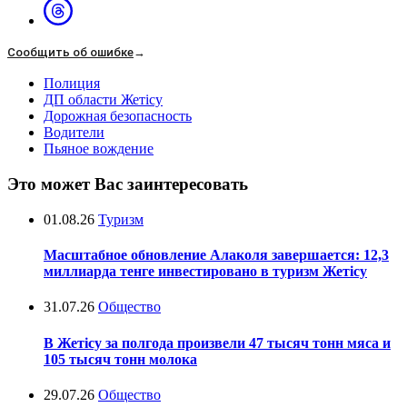
Сообщить об ошибке
→
Полиция
ДП области Жетісу
Дорожная безопасность
Водители
Пьяное вождение
Это может Вас заинтересовать
01.08.26
Туризм
Масштабное обновление Алаколя завершается: 12,3
миллиарда тенге инвестировано в туризм Жетісу
31.07.26
Общество
В Жетісу за полгода произвели 47 тысяч тонн мяса и
105 тысяч тонн молока
29.07.26
Общество