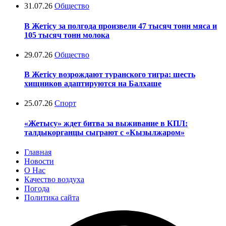
31.07.26
Общество
В Жетісу за полгода произвели 47 тысяч тонн мяса и
105 тысяч тонн молока
29.07.26
Общество
В Жетісу возрождают туранского тигра: шесть
хищников адаптируются на Балхаше
25.07.26
Спорт
«Жетысу» ждет битва за выживание в КПЛ:
талдыкорганцы сыграют с «Кызылжаром»
Главная
Новости
О Нас
Качество воздуха
Погода
Политика сайта