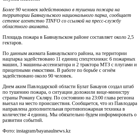
Более 90 человек задействовано в тушении пожара на
территории Баянаульского национального парка, сообщает
сетевое агентство TINFO со ссылкой на пресс-службу
областного акимата.
Площадь пожара в Баянаульском районе составляет около 2,5
гектаров.
По данным акимата Баянаульского района, на территории
нацпарка задействовано 11 единиц спецтехники: 6 пожарных
машин, 3 машины-ассенизатора и 2 трактора МТЗ с плугами и
прицепными емкостями. В работе по борьбе с огнём
задействовано около 90 человек.
Днем аким Павлодарской области Булат Бакауов создал штаб
по тушению пожара, о ситуации доложили вице-министру
страны Роману Скляру. По состоянию на 23:00 глава региона
выехал на место происшествия. Сообщается, что из Павлодара
направлена дополнительная противопожарная техника в
количестве 4 единиц. Мы обязательно будем информировать о
развитии событий.
Фото: instagram/bayanaulnews.kz