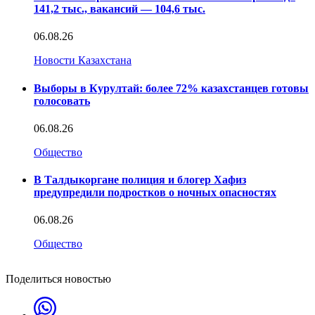
141,2 тыс., вакансий — 104,6 тыс.
06.08.26
Новости Казахстана
Выборы в Курултай: более 72% казахстанцев готовы
голосовать
06.08.26
Общество
В Талдыкоргане полиция и блогер Хафиз
предупредили подростков о ночных опасностях
06.08.26
Общество
Поделиться новостью