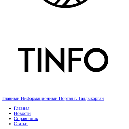
Главный Информационный Портал г. Талдыкорган
Главная
Новости
Справочник
Статьи