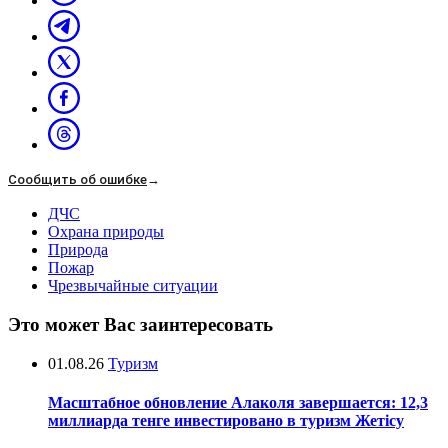
Сообщить об ошибке
→
ДЧС
Охрана природы
Природа
Пожар
Чрезвычайные ситуации
Это может Вас заинтересовать
01.08.26
Туризм
Масштабное обновление Алаколя завершается: 12,3
миллиарда тенге инвестировано в туризм Жетісу