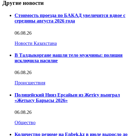
Другие новости
Стоимость проезда по БАКАД увеличится вдвое с
середины августа 2026 года
06.08.26
Новости Казахстана
В Талдыкоргане нашли тело мужчины: полиция
исключила насилие
06.08.26
Происшествия
Полицейский Нияз Ерсайын из Жетісу выиграл
«Жетысу Барысы 2026»
06.08.26
Общество
Количество резюме на Enbek.kz в июле выросло до