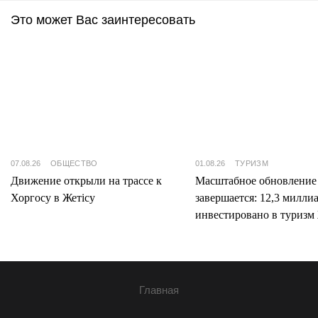
Это может Вас заинтересовать
07.08.26
ОБЩЕСТВО
01.08.26
ТУРИЗМ
Движение открыли на трассе к
Масштабное обновление
Хоргосу в Жетісу
завершается: 12,3 милли
инвестировано в туризм 
Главная