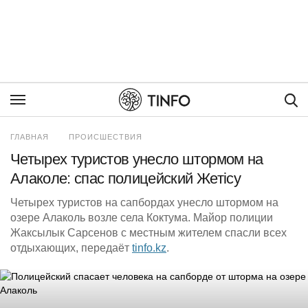
Пои
ГЛАВНАЯ
ПРОИСШЕСТВИЯ
Четырех туристов унесло штормом на
Алаколе: спас полицейский Жетісу
Четырех туристов на сапбордах унесло штормом на
озере Алаколь возле села Коктума. Майор полиции
Жаксылык Сарсенов с местным жителем спасли всех
отдыхающих, передаёт
tinfo.kz
.