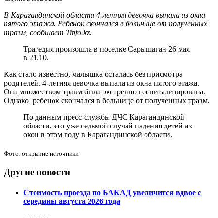
В Карагандинской области 4-летняя девочка выпала из окна
пятого этажа. Ребенок скончался в больнице от полученных
травм, сообщает Tinfo.kz.
Трагедия произошла в поселке Сарышаган 26 мая
в 21.10.
Как стало известно, малышка осталась без присмотра
родителей. 4-летняя девочка выпала из окна пятого этажа.
Она множеством травм была экстренно госпитализирована.
Однако ребенок скончался в больнице от полученных травм.
По данным пресс-службы ДЧС Карагандинской
области, это уже седьмой случай падения детей из
окон в этом году в Карагандинской области.
Фото: открытие источники
Другие новости
Стоимость проезда по БАКАД увеличится вдвое с
середины августа 2026 года