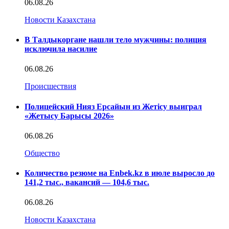
06.08.26
Новости Казахстана
В Талдыкоргане нашли тело мужчины: полиция
исключила насилие
06.08.26
Происшествия
Полицейский Нияз Ерсайын из Жетісу выиграл
«Жетысу Барысы 2026»
06.08.26
Общество
Количество резюме на Enbek.kz в июле выросло до
141,2 тыс., вакансий — 104,6 тыс.
06.08.26
Новости Казахстана