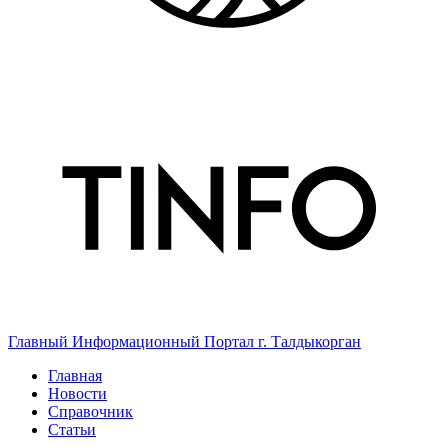
Главный Информационный Портал г. Талдыкорган
Главная
Новости
Справочник
Статьи