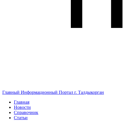
Главный Информационный Портал г. Талдыкорган
Главная
Новости
Справочник
Статьи