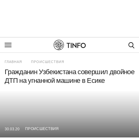
Пои
ГЛАВНАЯ
ПРОИСШЕСТВИЯ
Гражданин Узбекистана совершил двойное
ДТП на угнанной машине в Есике
ПРОИСШЕСТВИЯ
30.03.20