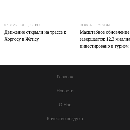
07.08.26
ОБЩЕСТВО
01.08.26
ТУРИЗМ
Движение открыли на трассе к
Масштабное обновление
Хоргосу в Жетісу
завершается: 12,3 милли
инвестировано в туризм 
Главная
Новости
О Нас
Качество воздуха