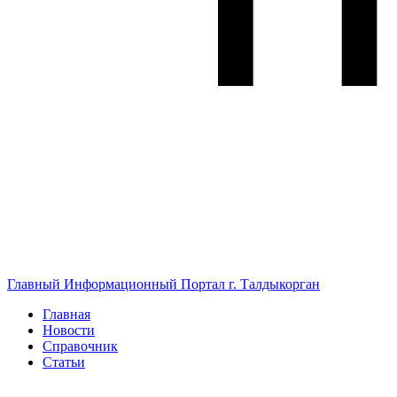
Главный Информационный Портал г. Талдыкорган
Главная
Новости
Справочник
Статьи