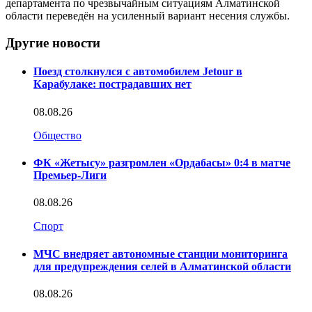
департамента по чрезвычайным ситуациям Алматинской
области переведён на усиленный вариант несения службы.
Другие новости
Поезд столкнулся с автомобилем Jetour в
Карабулаке: пострадавших нет
08.08.26
Общество
ФК «Жетысу» разгромлен «Ордабасы» 0:4 в матче
Премьер-Лиги
08.08.26
Спорт
МЧС внедряет автономные станции мониторинга
для предупреждения селей в Алматинской области
08.08.26