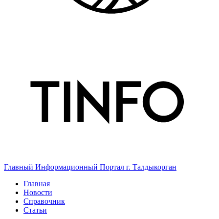
Главный Информационный Портал г. Талдыкорган
Главная
Новости
Справочник
Статьи