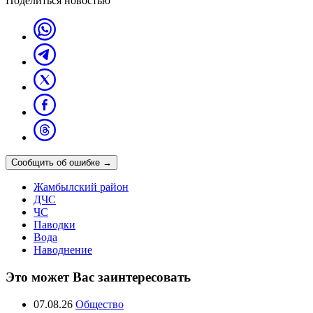
Поделиться новостью
Сообщить об ошибке
→
Жамбылский район
ДЧС
ЧС
Паводки
Вода
Наводнение
Это может Вас заинтересовать
07.08.26
Общество