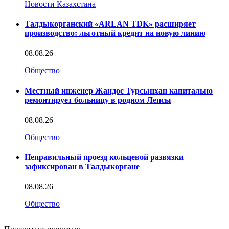
Новости Казахстана
Талдыкорганский «ARLAN TDK» расширяет
производство: льготный кредит на новую линию
08.08.26
Общество
Местный инженер Жандос Турсынхан капитально
ремонтирует больницу в родном Лепсы
08.08.26
Общество
Неправильный проезд кольцевой развязки
зафиксирован в Талдыкоргане
08.08.26
Общество