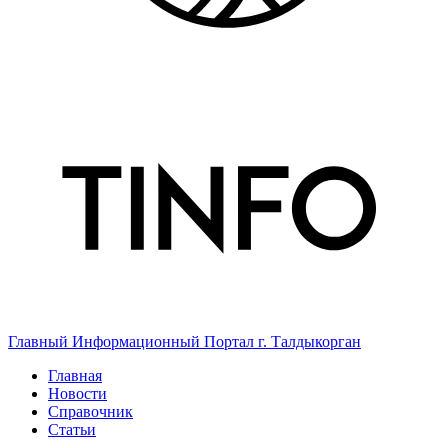
Главный Информационный Портал г. Талдыкорган
Главная
Новости
Справочник
Статьи