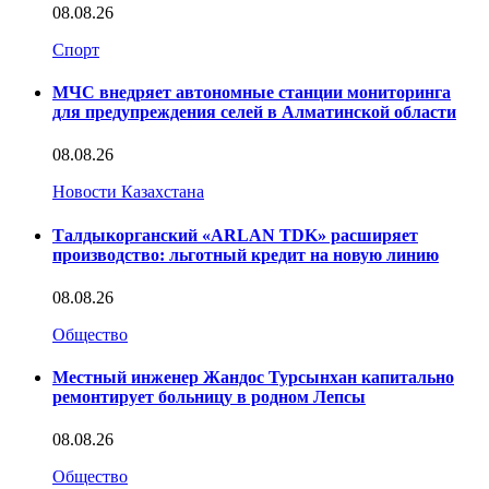
08.08.26
Спорт
МЧС внедряет автономные станции мониторинга
для предупреждения селей в Алматинской области
08.08.26
Новости Казахстана
Талдыкорганский «ARLAN TDK» расширяет
производство: льготный кредит на новую линию
08.08.26
Общество
Местный инженер Жандос Турсынхан капитально
ремонтирует больницу в родном Лепсы
08.08.26
Общество