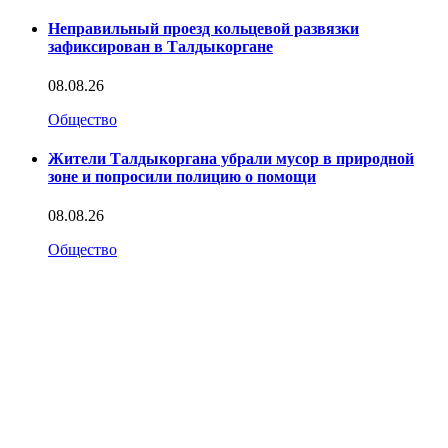
Неправильный проезд кольцевой развязки
зафиксирован в Талдыкоргане
08.08.26
Общество
Жители Талдыкоргана убрали мусор в природной
зоне и попросили полицию о помощи
08.08.26
Общество