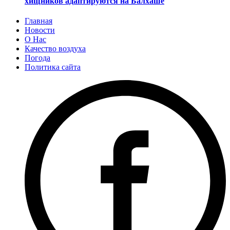
хищников адаптируются на Балхаше
Главная
Новости
О Нас
Качество воздуха
Погода
Политика сайта