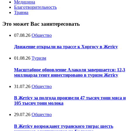
Медицина
Благотворительность
Травма
Это может Вас заинтересовать
07.08.26
Общество
Движение открыли на трассе к Хоргосу в Жетісу
01.08.26
Туризм
Масштабное обновление Алаколя завершается: 12,3
миллиарда тенге инвестировано в туризм Жетісу
31.07.26
Общество
В Жетісу за полгода произвели 47 тысяч тонн мяса и
105 тысяч тонн молока
29.07.26
Общество
В Жетісу возрождают туранского тигра: шесть