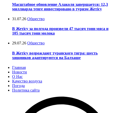
Масштабное обновление Алаколя завершается: 12,3
миллиарда тенге инвестировано в туризм Жетісу
31.07.26
Общество
В Жетісу за полгода произвели 47 тысяч тонн мяса и
105 тысяч тонн молока
29.07.26
Общество
В Жетісу возрождают туранского тигра: шесть
хищников адаптируются на Балхаше
Главная
Новости
О Нас
Качество воздуха
Погода
Политика сайта