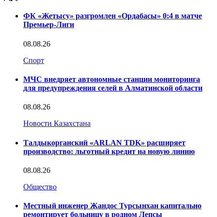
ФК «Жетысу» разгромлен «Ордабасы» 0:4 в матче
Премьер-Лиги
08.08.26
Спорт
МЧС внедряет автономные станции мониторинга
для предупреждения селей в Алматинской области
08.08.26
Новости Казахстана
Талдыкорганский «ARLAN TDK» расширяет
производство: льготный кредит на новую линию
08.08.26
Общество
Местный инженер Жандос Турсынхан капитально
ремонтирует больницу в родном Лепсы