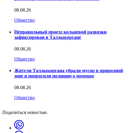
08.08.26
Общество
Неправильный проезд кольцевой развязки
зафиксирован в Талдыкоргане
08.08.26
Общество
Жители Талдыкоргана убрали мусор в природной
зоне и попросили полицию о помощи
08.08.26
Общество
Поделиться новостью