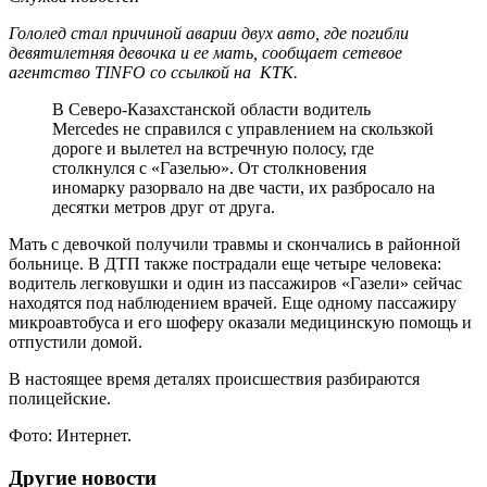
Гололед стал причиной аварии двух авто, где погибли
девятилетняя девочка и ее мать, сообщает сетевое
агентство TINFO со ссылкой на КТК.
В Северо-Казахстанской области водитель
Mercedes не справился с управлением на скользкой
дороге и вылетел на встречную полосу, где
столкнулся с «Газелью». От столкновения
иномарку разорвало на две части, их разбросало на
десятки метров друг от друга.
Мать с девочкой получили травмы и скончались в районной
больнице. В ДТП также пострадали еще четыре человека:
водитель легковушки и один из пассажиров «Газели» сейчас
находятся под наблюдением врачей. Еще одному пассажиру
микроавтобуса и его шоферу оказали медицинскую помощь и
отпустили домой.
В настоящее время деталях происшествия разбираются
полицейские.
Фото: Интернет.
Другие новости