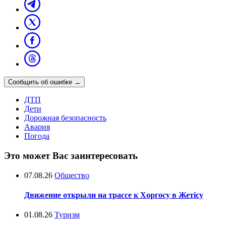
Сообщить об ошибке
→
ДТП
Дети
Дорожная безопасность
Авария
Погода
Это может Вас заинтересовать
07.08.26
Общество
Движение открыли на трассе к Хоргосу в Жетісу
01.08.26
Туризм