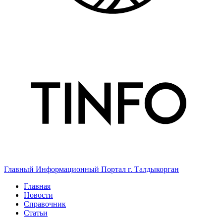
Главный Информационный Портал г. Талдыкорган
Главная
Новости
Справочник
Статьи