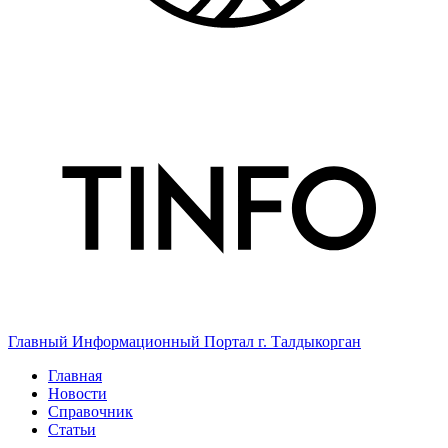
Главный Информационный Портал г. Талдыкорган
Главная
Новости
Справочник
Статьи