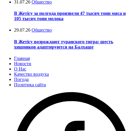
31.07.26
Общество
В Жетісу за полгода произвели 47 тысяч тонн мяса и
105 тысяч тонн молока
29.07.26
Общество
В Жетісу возрождают туранского тигра: шесть
хищников адаптируются на Балхаше
Главная
Новости
О Нас
Качество воздуха
Погода
Политика сайта