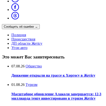
Сообщить об ошибке
→
Полиция
Происшествия
ДП области Жетісу
Угон авто
Это может Вас заинтересовать
07.08.26
Общество
Движение открыли на трассе к Хоргосу в Жетісу
01.08.26
Туризм
Масштабное обновление Алаколя завершается: 12,3
миллиарда тенге инвестировано в туризм Жетісу