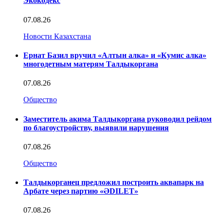
Экокодекс
07.08.26
Новости Казахстана
Ернат Базил вручил «Алтын алка» и «Кумис алка»
многодетным матерям Талдыкоргана
07.08.26
Общество
Заместитель акима Талдыкоргана руководил рейдом
по благоустройству, выявили нарушения
07.08.26
Общество
Талдыкорганец предложил построить аквапарк на
Арбате через партию «ӘDILET»
07.08.26