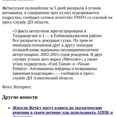
Жетысуские полицейские за 5 дней раскрыли 4 угонов
автомашин, в совершении трех из них подозреваются
подростки, сообщает сетевое агентство TINFO со ссылкой на
пресс-службу ДП области.
«3 факта автоугонов зарегистрированы в
Талдыкоргане и 1 — в Енбекшиказахском районе.
Все раскрыты в дежурные сутки. По трем не
имеющим отношения друг к другу эпизодам
полицейскими задержаны несовершеннолетние
автоугонщики, 2002-2003 годов рождения. В двух
случаях угнали авто марки «Mercedes», а также
угону подверглись «Ford Transit» и «Nissan
Primera». Автомашины найдены и возвращены
законным владельцам», — сообщили в пресс-
службе ДП Алматинской области.
Фото: Интернет.
Другие новости
Жители Жетісу могут влиять на экологические
решения в своем регионе: как использовать АППК и