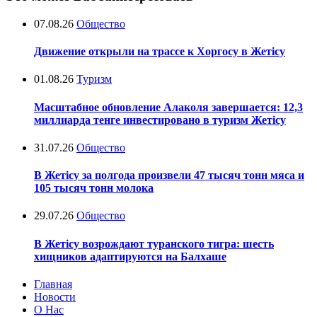
07.08.26
Общество
Движение открыли на трассе к Хоргосу в Жетісу
01.08.26
Туризм
Масштабное обновление Алаколя завершается: 12,3
миллиарда тенге инвестировано в туризм Жетісу
31.07.26
Общество
В Жетісу за полгода произвели 47 тысяч тонн мяса и
105 тысяч тонн молока
29.07.26
Общество
В Жетісу возрождают туранского тигра: шесть
хищников адаптируются на Балхаше
Главная
Новости
О Нас