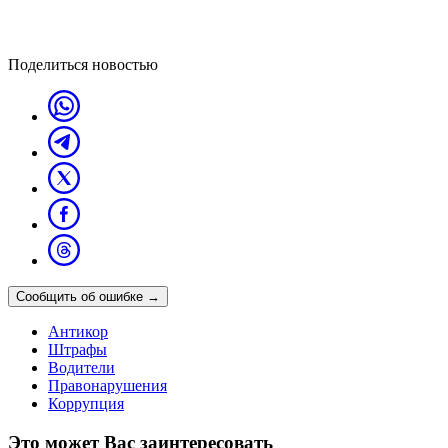
Поделиться новостью
Сообщить об ошибке
→
Антикор
Штрафы
Водители
Правонарушения
Коррупция
Это может Вас заинтересовать