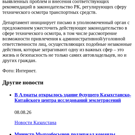
выявленных проблем и внесения соответствующих
рекомендаций в законодательство РК, регулирующих сферу
технического осмотра транспортных средств.
Департамент инициирует письмо в уполномоченный орган с
предложением ужесточить действующее законодательство в
сфере технического осмотра, в том числе рассмотрение
возможности привлечения к административной/уголовной
ответственности лиц, осуществляющих подобные незаконные
действия, которые затрагивают одну из важных сфер – это
жизнь и безопасность не только самих автовладельцев, но и
других граждан.
Фото: Интернет.
Другие новости
В Алматы открылось здание будущего Казахстанско-
Китайского центра исследований землетрясений
08.08.26
Новости Казахстана
Министр Мырзабосынов поддержал команды