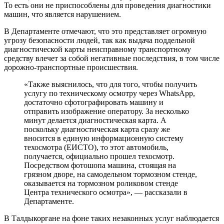
То есть они не приспособлены для проведения диагностики
машин, что является нарушением.
В Департаменте отмечают, что это представляет огромную
угрозу безопасности людей, так как выдача поддельной
диагностической карты неисправному транспортному
средству влечет за собой негативные последствия, в том числе
дорожно-транспортные происшествия.
«Также выяснилось, что для того, чтобы получить
услугу по техническому осмотру через WhatsApp,
достаточно сфотографировать машину и
отправить изображение оператору. За несколько
минут делается диагностическая карта. А
поскольку диагностическая карта сразу же
вносится в единую информационную систему
техосмотра (ЕИСТО), то этот автомобиль,
получается, официально прошел техосмотр.
Посредством фотошопа машина, стоящая на
грязном дворе, на самодельном тормозном стенде,
оказывается на тормозном роликовом стенде
Центра технического осмотра», — рассказали в
Департаменте.
В Талдыкоргане на фоне таких незаконных услуг наблюдается