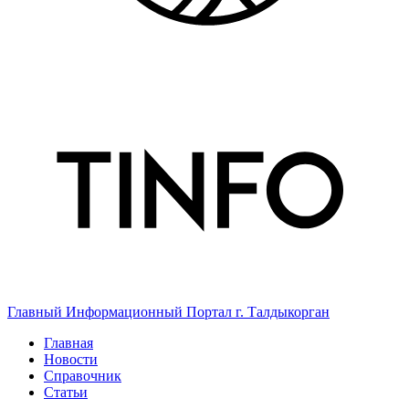
Главный Информационный Портал г. Талдыкорган
Главная
Новости
Справочник
Статьи