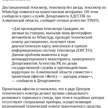
Дистанционный техосмотр, техосмотр без заезда, техосмотр по
WhatsApp появился на казахстанском авторынке. Об этом
сообщили в пресс-службе Департамента АДГСПК по
Алматинской области, сообщает сетевое агентство TINFO.
«Для прохождения техосмотра граждане, не
заезжая на станцию, высылая лишь фотографию
автомобиля по WhatsApp, проходят технический
осмотр дистанционно, получают свою
диагностическую карту, внесенную в единую
информационную систему техосмотра (ЕИСТО).
Данная проблема выявлена в ходе
антикоррупционного мониторинга, проведенного
Департаментом Агентства РК по делам
государственной службы и противодействию
коррупции по Алматинской области совместно с
проектным офисом «Жетісу — адалдық алаңы»»,
— сообщили в Департаменте.
Проектным офисом установлено, что в ряде Центров
технического осмотра делают муляжи самодельного
роликового тормозного стенда, при этом в подобных центрах
отсутствуют специальные приборы, осуществляющие
полноценный технический осмотр транспортного средства.