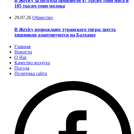
В Жетісу за полгода произвели 47 тысяч тонн мяса и
105 тысяч тонн молока
29.07.26
Общество
В Жетісу возрождают туранского тигра: шесть
хищников адаптируются на Балхаше
Главная
Новости
О Нас
Качество воздуха
Погода
Политика сайта