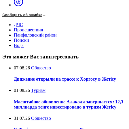
Сообщить об ошибке
→
ДЧС
Происшествия
Панфиловский район
Поиски
Вода
Это может Вас заинтересовать
07.08.26
Общество
Движение открыли на трассе к Хоргосу в Жетісу
01.08.26
Туризм
Масштабное обновление Алаколя завершается: 12,3
миллиарда тенге инвестировано в туризм Жетісу
31.07.26
Общество