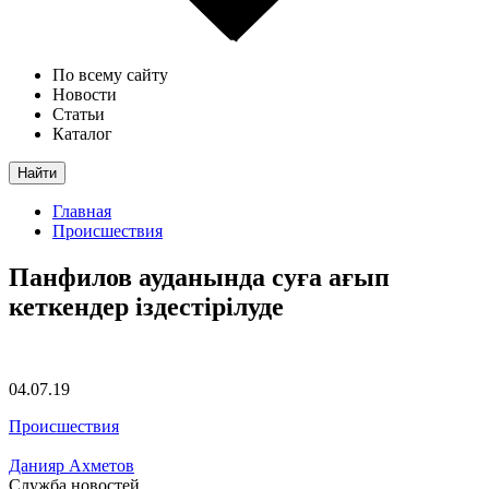
По всему сайту
Новости
Статьи
Каталог
Найти
Главная
Происшествия
Панфилов ауданында суға ағып
кеткендер іздестірілуде
04.07.19
Происшествия
Данияр Ахметов
Служба новостей