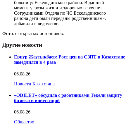
больницу Ескельдинского района. В данный
момент угрозы жизни и здоровью героя нет.
Сотрудниками Отдела по ЧС Ескельдинского
района дети были переданы родственникам», —
добавили в ведомстве.
Фото: с открытых источников.
Другие новости
Ернур Жаутыкбаев: Рост цен на СЗПТ в Казахстане
замедлился в 4 раза
06.08.26
Новости Казахстана
«ӘDILET» обсудила с работниками Текели защиту
бизнеса и инвестиций
06.08.26
Общество