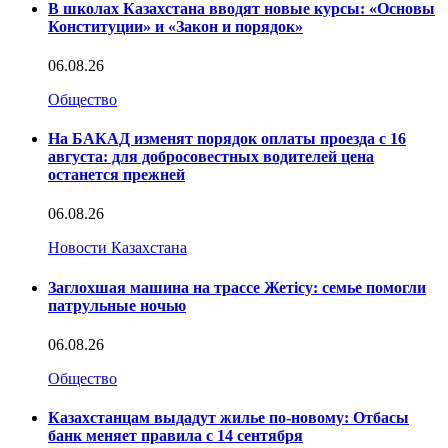
В школах Казахстана вводят новые курсы: «Основы
Конституции» и «Закон и порядок»
06.08.26
Общество
На БАКАД изменят порядок оплаты проезда с 16
августа: для добросовестных водителей цена
останется прежней
06.08.26
Новости Казахстана
Заглохшая машина на трассе Жетісу: семье помогли
патрульные ночью
06.08.26
Общество
Казахстанцам выдадут жилье по-новому: Отбасы
банк меняет правила с 14 сентября