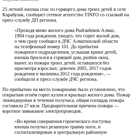
25 летний юноша спас из горящего дома троих детей в селе
Карабулак, сообщает сетевое агентство TINFO со ссылкой на
пресс-службу ДП региона.
«Проходя мимо жилого дома Рыйзабеков Алмас,
1994 года рождения, увидел, что горит жилой дом,
о чем сразу сообщил в ДЧС Алматинской области
на телефонный номер 101. До прибытия
пожарного подразделения, услышав крики детей,
юноша бросился в горящий дом, разбив окна,
вынес из пожара троих детей, оставшихся без
присмотра взрослых: девочек 2005, 2017 годов
рождения и мальчика 2012 года рождения», —
сообщили в пресс-службе ДЧС региона.
По прибытию на место пожарными было установлено, что
открытым огнём горит кухня и крыльцо жилого дома. Пожар
ликвидирован в течении получаса, общая площадь пожара
составила 27 кв.м. Предварительная причина пожара —
короткое замыкание электропроводов.
«Во время совершения героического поступка
юноша получил резанную травму ноги, и
госпитализирован в центральную районную