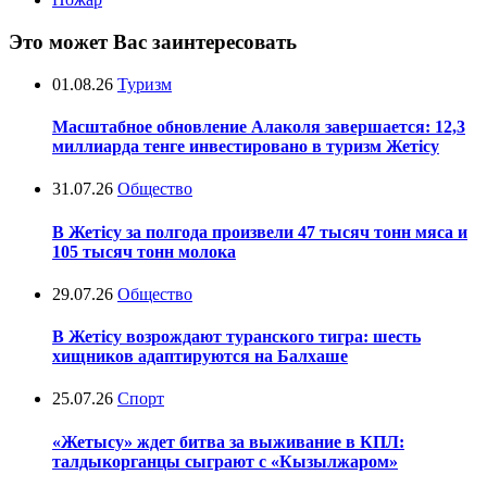
Это может Вас заинтересовать
01.08.26
Туризм
Масштабное обновление Алаколя завершается: 12,3
миллиарда тенге инвестировано в туризм Жетісу
31.07.26
Общество
В Жетісу за полгода произвели 47 тысяч тонн мяса и
105 тысяч тонн молока
29.07.26
Общество
В Жетісу возрождают туранского тигра: шесть
хищников адаптируются на Балхаше
25.07.26
Спорт
«Жетысу» ждет битва за выживание в КПЛ:
талдыкорганцы сыграют с «Кызылжаром»