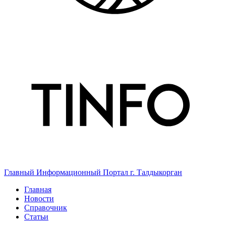
Главный Информационный Портал г. Талдыкорган
Главная
Новости
Справочник
Статьи