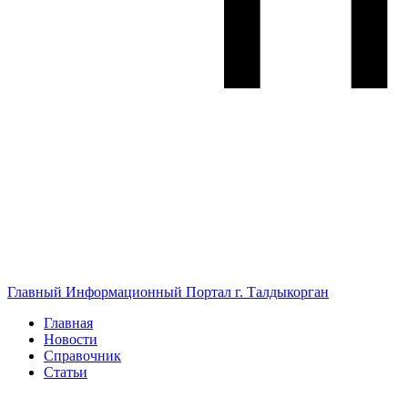
Главный Информационный Портал г. Талдыкорган
Главная
Новости
Справочник
Статьи