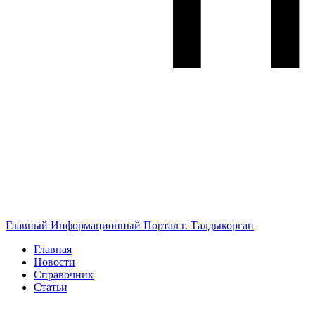
Главный Информационный Портал г. Талдыкорган
Главная
Новости
Справочник
Статьи