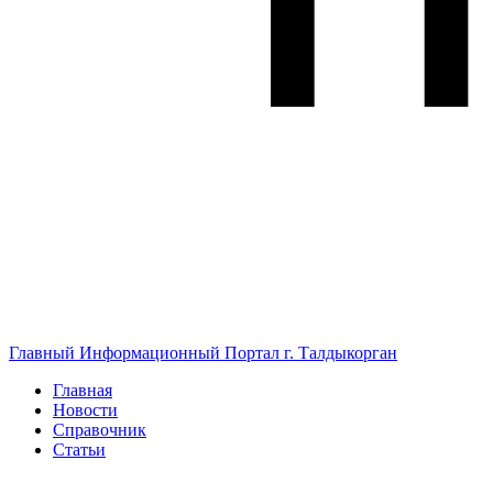
Главный Информационный Портал г. Талдыкорган
Главная
Новости
Справочник
Статьи