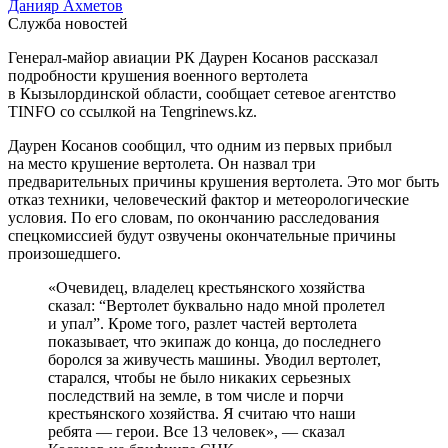
Данияр Ахметов
Служба новостей
Генерал-майор авиации РК Даурен Косанов рассказал
подробности крушения военного вертолета
в Кызылординской области, сообщает сетевое агентство
TINFO со ссылкой на Tengrinews.kz.
Даурен Косанов сообщил, что одним из первых прибыл
на место крушение вертолета. Он назвал три
предварительных причины крушения вертолета. Это мог быть
отказ техники, человеческий фактор и метеорологические
условия. По его словам, по окончанию расследования
спецкомиссией будут озвучены окончательные причины
произошедшего.
«Очевидец, владелец крестьянского хозяйства
сказал: “Вертолет буквально надо мной пролетел
и упал”. Кроме того, разлет частей вертолета
показывает, что экипаж до конца, до последнего
боролся за живучесть машины. Уводил вертолет,
старался, чтобы не было никаких серьезных
последствий на земле, в том числе и порчи
крестьянского хозяйства. Я считаю что наши
ребята — герои. Все 13 человек», — сказал