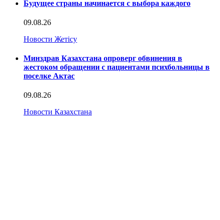
Будущее страны начинается с выбора каждого
09.08.26
Новости Жетісу
Минздрав Казахстана опроверг обвинения в
жестоком обращении с пациентами психбольницы в
поселке Актас
09.08.26
Новости Казахстана