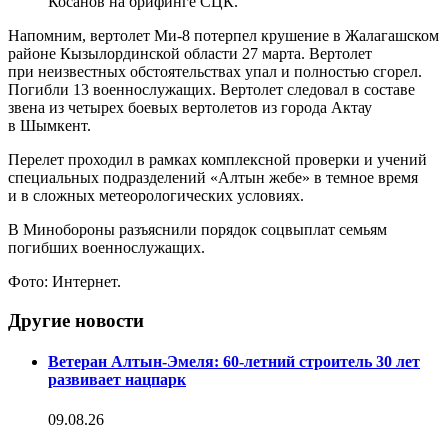
Косанов на брифинге СЦК.
Напомним, вертолет Ми-8 потерпел крушение в Жалагашском
районе Кызылординской области 27 марта. Вертолет
при неизвестных обстоятельствах упал и полностью сгорел.
Погибли 13 военнослужащих. Вертолет следовал в составе
звена из четырех боевых вертолетов из города Актау
в Шымкент.
Перелет проходил в рамках комплексной проверки и учений
специальных подразделений «Алтын жебе» в темное время
и в сложных метеорологических условиях.
В Минобороны разъяснили порядок соцвыплат семьям
погибших военнослужащих.
Фото: Интернет.
Другие новости
Ветеран Алтын-Эмеля: 60-летний строитель 30 лет
развивает нацпарк
09.08.26