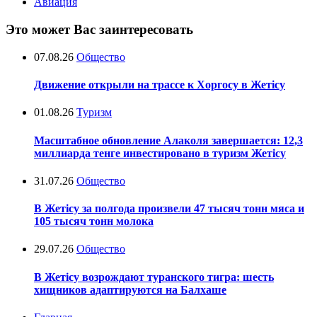
Авиация
Это может Вас заинтересовать
07.08.26
Общество
Движение открыли на трассе к Хоргосу в Жетісу
01.08.26
Туризм
Масштабное обновление Алаколя завершается: 12,3
миллиарда тенге инвестировано в туризм Жетісу
31.07.26
Общество
В Жетісу за полгода произвели 47 тысяч тонн мяса и
105 тысяч тонн молока
29.07.26
Общество
В Жетісу возрождают туранского тигра: шесть
хищников адаптируются на Балхаше