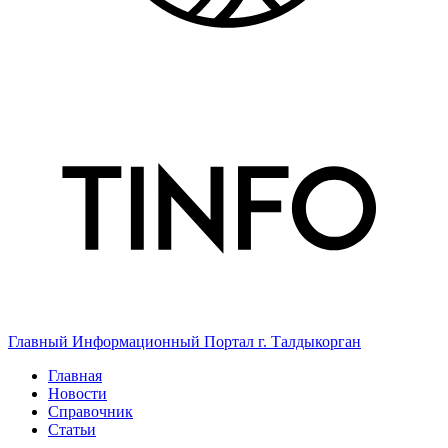
Главный Информационный Портал г. Талдыкорган
Главная
Новости
Справочник
Статьи