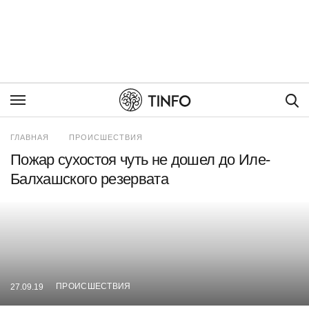
Пои
ГЛАВНАЯ
ПРОИСШЕСТВИЯ
Пожар сухостоя чуть не дошел до Иле-
Балхашского резервата
ПРОИСШЕСТВИЯ
27.09.19