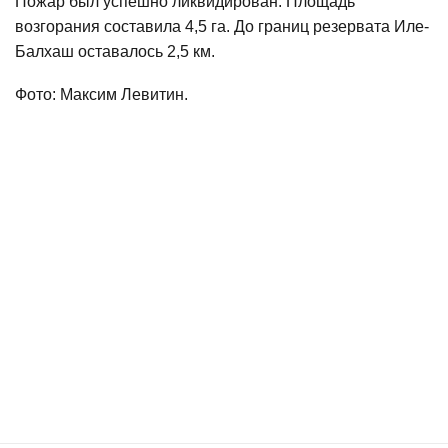
Пожар был успешно ликвидирован. Площадь
возгорания составила 4,5 га. До границ резервата Иле-
Балхаш оставалось 2,5 км.
Фото: Максим Левитин.