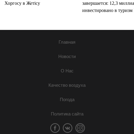
Хоргосу в Жетісу
завершается: 12,3 милли
инвестировано в туризм 
Главная
Новости
О Нас
Качество воздуха
Погода
Политика сайта