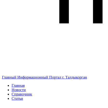
Главный Информационный Портал г. Талдыкорган
Главная
Новости
Справочник
Статьи