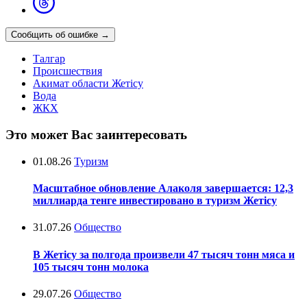
Сообщить об ошибке
→
Талгар
Происшествия
Акимат области Жетісу
Вода
ЖКХ
Это может Вас заинтересовать
01.08.26
Туризм
Масштабное обновление Алаколя завершается: 12,3
миллиарда тенге инвестировано в туризм Жетісу
31.07.26
Общество
В Жетісу за полгода произвели 47 тысяч тонн мяса и
105 тысяч тонн молока
29.07.26
Общество