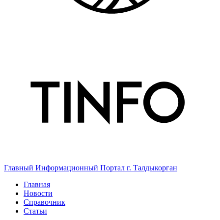
Главный Информационный Портал г. Талдыкорган
Главная
Новости
Справочник
Статьи