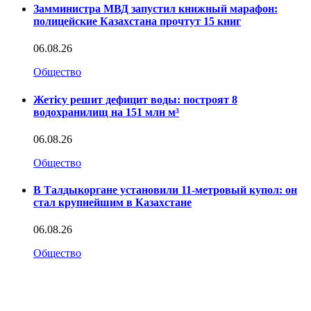
Замминистра МВД запустил книжный марафон:
полицейские Казахстана прочтут 15 книг
06.08.26
Общество
Жетісу решит дефицит воды: построят 8
водохранилищ на 151 млн м³
06.08.26
Общество
В Талдыкоргане установили 11-метровый купол: он
стал крупнейшим в Казахстане
06.08.26
Общество