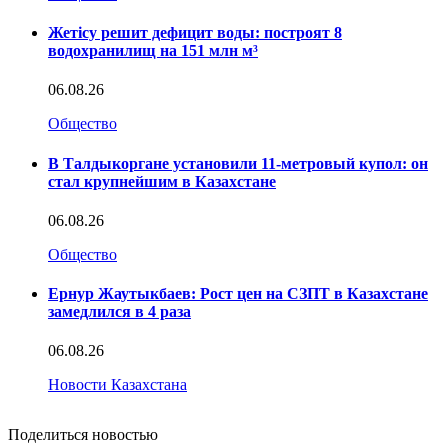
Жетісу решит дефицит воды: построят 8
водохранилищ на 151 млн м³
06.08.26
Общество
В Талдыкоргане установили 11-метровый купол: он
стал крупнейшим в Казахстане
06.08.26
Общество
Ернур Жаутыкбаев: Рост цен на СЗПТ в Казахстане
замедлился в 4 раза
06.08.26
Новости Казахстана
Поделиться новостью