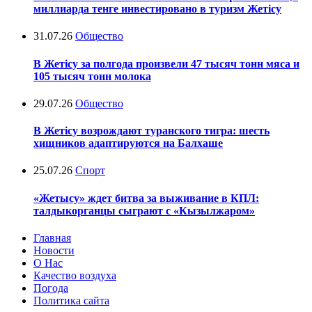
миллиарда тенге инвестировано в туризм Жетісу
31.07.26
Общество
В Жетісу за полгода произвели 47 тысяч тонн мяса и
105 тысяч тонн молока
29.07.26
Общество
В Жетісу возрождают туранского тигра: шесть
хищников адаптируются на Балхаше
25.07.26
Спорт
«Жетысу» ждет битва за выживание в КПЛ:
талдыкорганцы сыграют с «Кызылжаром»
Главная
Новости
О Нас
Качество воздуха
Погода
Политика сайта