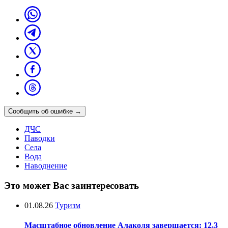
Сообщить об ошибке
→
ДЧС
Паводки
Села
Вода
Наводнение
Это может Вас заинтересовать
01.08.26
Туризм
Масштабное обновление Алаколя завершается: 12,3