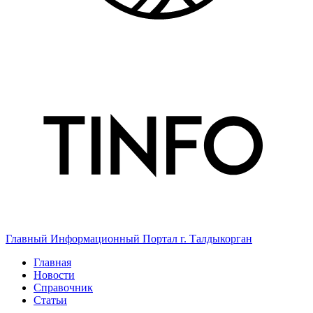
Главный Информационный Портал г. Талдыкорган
Главная
Новости
Справочник
Статьи