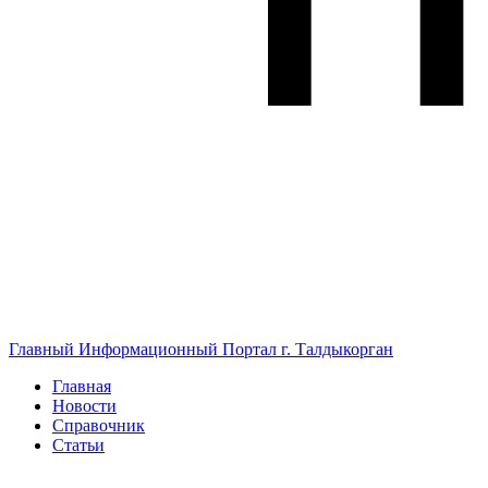
Главный Информационный Портал г. Талдыкорган
Главная
Новости
Справочник
Статьи