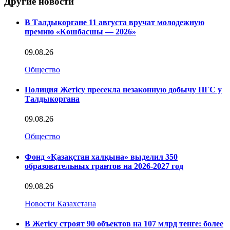
Другие новости
В Талдыкоргане 11 августа вручат молодежную
премию «Көшбасшы — 2026»
09.08.26
Общество
Полиция Жетісу пресекла незаконную добычу ПГС у
Талдыкоргана
09.08.26
Общество
Фонд «Қазақстан халқына» выделил 350
образовательных грантов на 2026-2027 год
09.08.26
Новости Казахстана
В Жетісу строят 90 объектов на 107 млрд тенге: более