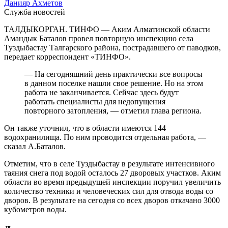
Данияр Ахметов
Служба новостей
ТАЛДЫКОРГАН. ТИНФО — Аким Алматинской области
Амандык Баталов провел повторную инспекцию села
Туздыбастау Талгарского района, пострадавшего от паводков,
передает корреспондент «ТИНФО».
— На сегодняшний день практически все вопросы
в данном поселке нашли свое решение. Но на этом
работа не заканчивается. Сейчас здесь будут
работать специалисты для недопущения
повторного затопления, — отметил глава региона.
Он также уточнил, что в области имеются 144
водохранилища. По ним проводится отдельная работа, —
сказал А.Баталов.
Отметим, что в селе Туздыбастау в результате интенсивного
таяния снега под водой осталось 27 дворовых участков. Аким
области во время предыдущей инспекции поручил увеличить
количество техники и человеческих сил для отвода воды со
дворов. В результате на сегодня со всех дворов откачано 3000
кубометров воды.