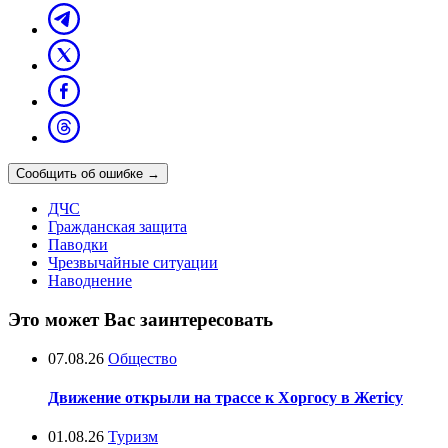
Сообщить об ошибке
→
ДЧС
Гражданская защита
Паводки
Чрезвычайные ситуации
Наводнение
Это может Вас заинтересовать
07.08.26
Общество
Движение открыли на трассе к Хоргосу в Жетісу
01.08.26
Туризм