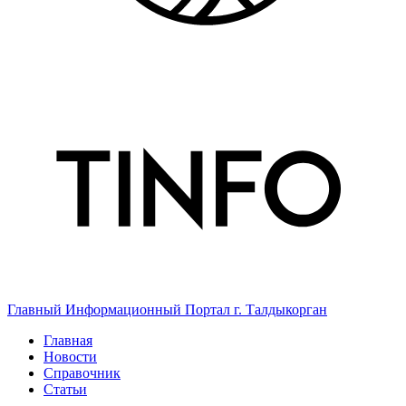
Главный Информационный Портал г. Талдыкорган
Главная
Новости
Справочник
Статьи