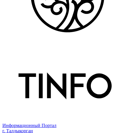
Информационный Портал
г. Талдыкорган