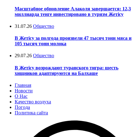
Масштабное обновление Алаколя завершается: 12,3
миллиарда тенге инвестировано в туризм Жетісу
31.07.26
Общество
В Жетісу за полгода произвели 47 тысяч тонн мяса и
105 тысяч тонн молока
29.07.26
Общество
В Жетісу возрождают туранского тигра: шесть
хищников адаптируются на Балхаше
Главная
Новости
О Нас
Качество воздуха
Погода
Политика сайта