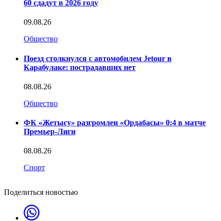
60 сдадут в 2026 году
09.08.26
Общество
Поезд столкнулся с автомобилем Jetour в
Карабулаке: пострадавших нет
08.08.26
Общество
ФК «Жетысу» разгромлен «Ордабасы» 0:4 в матче
Премьер-Лиги
08.08.26
Спорт
Поделиться новостью