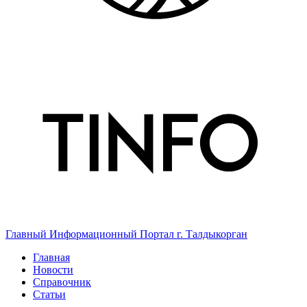
Главный Информационный Портал г. Талдыкорган
Главная
Новости
Справочник
Статьи