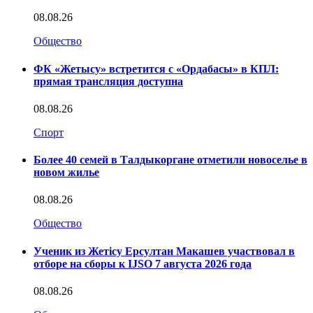
08.08.26
Общество
ФК «Жетысу» встретится с «Ордабасы» в КПЛ:
прямая трансляция доступна
08.08.26
Спорт
Более 40 семей в Талдыкоргане отметили новоселье в
новом жилье
08.08.26
Общество
Ученик из Жетісу Ерсултан Макашев участвовал в
отборе на сборы к IJSO 7 августа 2026 года
08.08.26