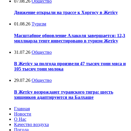
07.08.26
Общество
Движение открыли на трассе к Хоргосу в Жетісу
01.08.26
Туризм
Масштабное обновление Алаколя завершается: 12,3
миллиарда тенге инвестировано в туризм Жетісу
31.07.26
Общество
В Жетісу за полгода произвели 47 тысяч тонн мяса и
105 тысяч тонн молока
29.07.26
Общество
В Жетісу возрождают туранского тигра: шесть
хищников адаптируются на Балхаше
Главная
Новости
О Нас
Качество воздуха
Погода