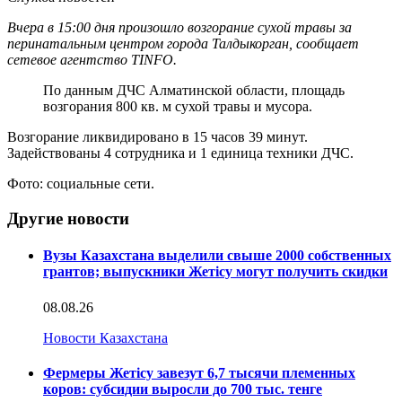
Вчера в 15:00 дня произошло возгорание сухой травы за
перинатальным центром города Талдыкорган, сообщает
сетевое агентство TINFO.
По данным ДЧС Алматинской области, площадь
возгорания 800 кв. м сухой травы и мусора.
Возгорание ликвидировано в 15 часов 39 минут.
Задействованы 4 сотрудника и 1 единица техники ДЧС.
Фото: социальные сети.
Другие новости
Вузы Казахстана выделили свыше 2000 собственных
грантов; выпускники Жетісу могут получить скидки
08.08.26
Новости Казахстана
Фермеры Жетісу завезут 6,7 тысячи племенных
коров: субсидии выросли до 700 тыс. тенге