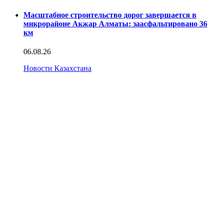
Масштабное строительство дорог завершается в
микрорайоне Акжар Алматы: заасфальтировано 36
км
06.08.26
Новости Казахстана