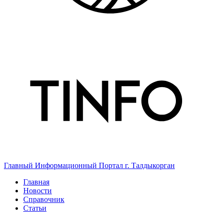
Главный Информационный Портал г. Талдыкорган
Главная
Новости
Справочник
Статьи