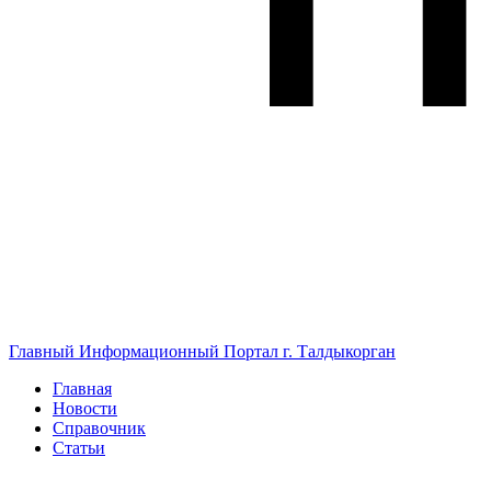
Главный Информационный Портал г. Талдыкорган
Главная
Новости
Справочник
Статьи