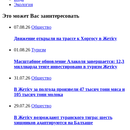
Экология
Это может Вас заинтересовать
07.08.26
Общество
Движение открыли на трассе к Хоргосу в Жетісу
01.08.26
Туризм
Масштабное обновление Алаколя завершается: 12,3
миллиарда тенге инвестировано в туризм Жетісу
31.07.26
Общество
В Жетісу за полгода произвели 47 тысяч тонн мяса и
105 тысяч тонн молока
29.07.26
Общество
В Жетісу возрождают туранского тигра: шесть
хищников адаптируются на Балхаше