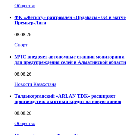
Общество
ФК «Жетысу» разгромлен «Ордабасы» 0:4 в матче
Премьер-Лиги
08.08.26
Спорт
МЧС внедряет автономные станции мониторинга
для предупреждения селей в Алматинской области
08.08.26
Новости Казахстана
Талдыкорганский «ARLAN TDK» расширяет
производство: льготный кредит на новую линию
08.08.26
Общество