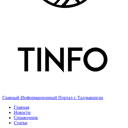
Главный Информационный Портал г. Талдыкорган
Главная
Новости
Справочник
Статьи