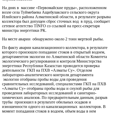
На днях в массиве «Первомайские пруды», расположенном
возле села Туймебаева Ащибулакского сельского округа
Илийского района Алматинской области, в результате разрыва
коллектора был допущен сброс сточных вод в пруд, сообщает
сетевое агентство TINFO со ссылкой на пресс-секретаря
министра энергетики РК.
На месте аварии обнаружено около 2 тонн мертвой рыбы.
По факту аварии канализационного коллектора, в результате
которого произошло попадание стоков в открытый водоем,
департаментом экологии по Алматинской области Комитета
экологического регулирования и контроля Министерства
энергетики Республики Казахстан проводится проверка
деятельности ГКП на ПХВ «Алматы Су». Отделом
лабораторно-аналитического контроля департамента
экологии отобраны пробы воды для проведения
сравнительных исследований, специалистами ГКП на ПХВ
«Алматы Су» отобраны пробы воды и снулой рыбы для
проведения лабораторных исследований и санитарно-
химических анализов. По предварительным данным, разрыв
трубы произошел в результате обильных осадков и
изношенности одного из канализационных коллекторов. В
момент попадания стоков в водоем, объем воды в нем