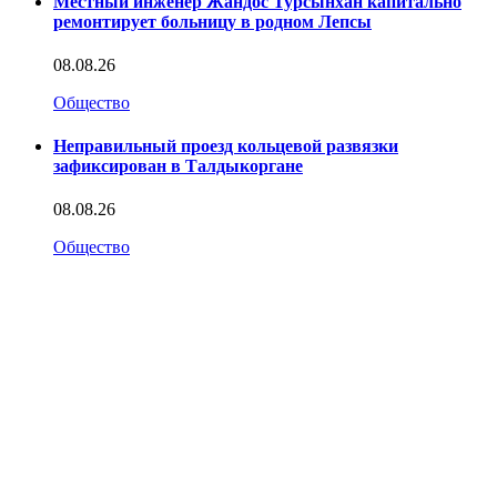
Местный инженер Жандос Турсынхан капитально
ремонтирует больницу в родном Лепсы
08.08.26
Общество
Неправильный проезд кольцевой развязки
зафиксирован в Талдыкоргане
08.08.26
Общество