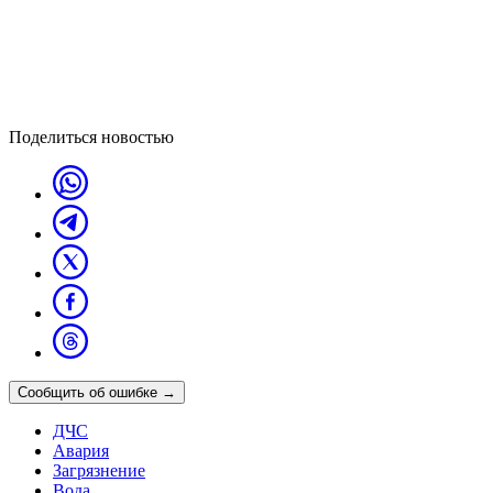
Поделиться новостью
Сообщить об ошибке
→
ДЧС
Авария
Загрязнение
Вода