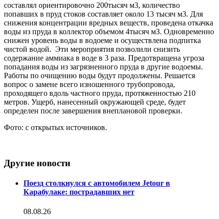
составлял ориентировочно 200тысяч м3, количество
попавших в пруд стоков составляет около 13 тысяч м3. Для
снижения концентрации вредных веществ, проведена откачка
воды из пруда в коллектор объемом 4тысяч м3. Одновременно
снижен уровень воды в водоеме и осуществлена подпитка
чистой водой. Эти мероприятия позволили снизить
содержание аммиака в воде в 3 раза. Предотвращена угроза
попадания воды из загрязненного пруда в другие водоемы.
Работы по очищению воды будут продолжены. Решается
вопрос о замене всего изношенного трубопровода,
проходящего вдоль частного пруда, протяженностью 210
метров. Ущерб, нанесенный окружающей среде, будет
определен после завершения внеплановой проверки.
Фото: с открытых источников.
Другие новости
Поезд столкнулся с автомобилем Jetour в
Карабулаке: пострадавших нет
08.08.26