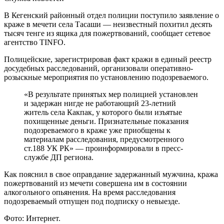
В Кегенский районный отдел полиции поступило заявление о
краже в мечети села Тасаши — неизвестный похитил десять
тысяч тенге из ящика для пожертвований, сообщает сетевое
агентство TINFO.
Полицейские, зарегистрировав факт кражи в единый реестр
досудебных расследований, организовали оперативно-
розыскные мероприятия по установлению подозреваемого.
«В результате принятых мер полицией установлен
и задержан нигде не работающий 23-летний
житель села Какпак, у которого были изъятые
похищенные деньги. Признательные показания
подозреваемого в краже уже приобщены к
материалам расследования, предусмотренного
ст.188 УК РК» — проинформировали в пресс-
службе ДП региона.
Как пояснил в свое оправдание задержанный мужчина, кража
пожертвований из мечети совершена им в состоянии
алкогольного опьянения. На время расследования
подозреваемый отпущен под подписку о невыезде.
Фото: Интернет.