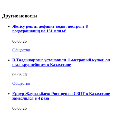
Другие новости
Жетісу решит дефицит воды: построят 8
водохранилищ на 151 млн м³
06.08.26
Общество
В Талдыкоргане установили 11-метровый купол: он
стал крупнейшим в Казахстане
06.08.26
Общество
Ернур Жаутыкбаев: Рост цен на СЗПТ в Казахстане
замедлился в 4 раза
06.08.26