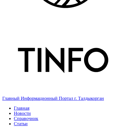
Главный Информационный Портал г. Талдыкорган
Главная
Новости
Справочник
Статьи