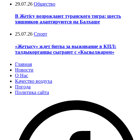
29.07.26
Общество
В Жетісу возрождают туранского тигра: шесть
хищников адаптируются на Балхаше
25.07.26
Спорт
«Жетысу» ждет битва за выживание в КПЛ:
талдыкорганцы сыграют с «Кызылжаром»
Главная
Новости
О Нас
Качество воздуха
Погода
Политика сайта