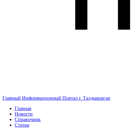
Главный Информационный Портал г. Талдыкорган
Главная
Новости
Справочник
Статьи