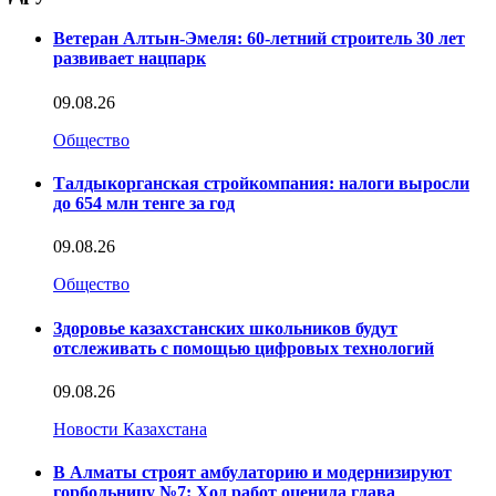
Ветеран Алтын-Эмеля: 60-летний строитель 30 лет
развивает нацпарк
09.08.26
Общество
Талдыкорганская стройкомпания: налоги выросли
до 654 млн тенге за год
09.08.26
Общество
Здоровье казахстанских школьников будут
отслеживать с помощью цифровых технологий
09.08.26
Новости Казахстана
В Алматы строят амбулаторию и модернизируют
горбольницу №7: Ход работ оценила глава