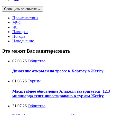
Сообщить об ошибке
→
Происшествия
МЧС
ЧС
Паводки
Погода
Наводнение
Это может Вас заинтересовать
07.08.26
Общество
Движение открыли на трассе к Хоргосу в Жетісу
01.08.26
Туризм
Масштабное обновление Алаколя завершается: 12,3
миллиарда тенге инвестировано в туризм Жетісу
31.07.26
Общество