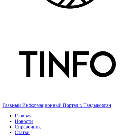
Главный Информационный Портал г. Талдыкорган
Главная
Новости
Справочник
Статьи