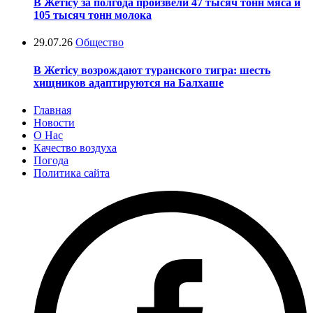
В Жетісу за полгода произвели 47 тысяч тонн мяса и
105 тысяч тонн молока
29.07.26
Общество
В Жетісу возрождают туранского тигра: шесть
хищников адаптируются на Балхаше
Главная
Новости
О Нас
Качество воздуха
Погода
Политика сайта