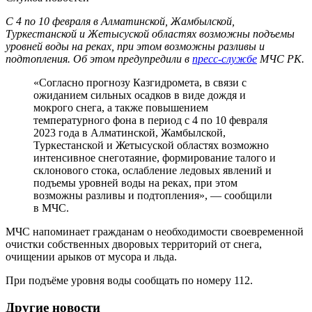
С 4 по 10 февраля в Алматинской, Жамбылской,
Туркестанской и Жетысуской областях возможны подъемы
уровней воды на реках, при этом возможны разливы и
подтопления. Об этом предупредили в
пресс-службе
МЧС РК.
«Согласно прогнозу Казгидромета, в связи с
ожиданием сильных осадков в виде дождя и
мокрого снега, а также повышением
температурного фона в период с 4 по 10 февраля
2023 года в Алматинской, Жамбылской,
Туркестанской и Жетысуской областях возможно
интенсивное снеготаяние, формирование талого и
склонового стока, ослабление ледовых явлений и
подъемы уровней воды на реках, при этом
возможны разливы и подтопления», — сообщили
в МЧС.
МЧС напоминает гражданам о необходимости своевременной
очистки собственных дворовых территорий от снега,
очищении арыков от мусора и льда.
При подъёме уровня воды сообщать по номеру 112.
Другие новости