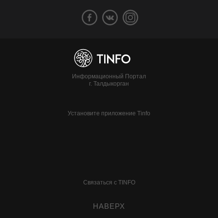
Информационный Портал
г. Талдыкорган
Установите приложение Tinfo
Связаться с TINFO
НАВЕРХ