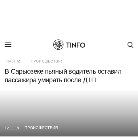
Пои
ГЛАВНАЯ
ПРОИСШЕСТВИЯ
В Сарыозеке пьяный водитель оставил
пассажира умирать после ДТП
ПРОИСШЕСТВИЯ
12.11.19