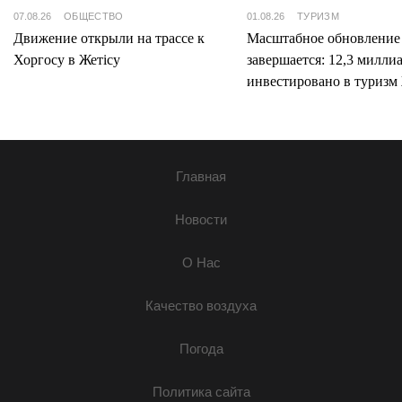
07.08.26
ОБЩЕСТВО
01.08.26
ТУРИЗМ
Движение открыли на трассе к
Масштабное обновление
Хоргосу в Жетісу
завершается: 12,3 милли
инвестировано в туризм 
Главная
Новости
О Нас
Качество воздуха
Погода
Политика сайта