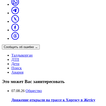
Сообщить об ошибке
→
Талдыкорган
ДТП
Дети
Поиск
Авария
Это может Вас заинтересовать
07.08.26
Общество
Движение открыли на трассе к Хоргосу в Жетісу