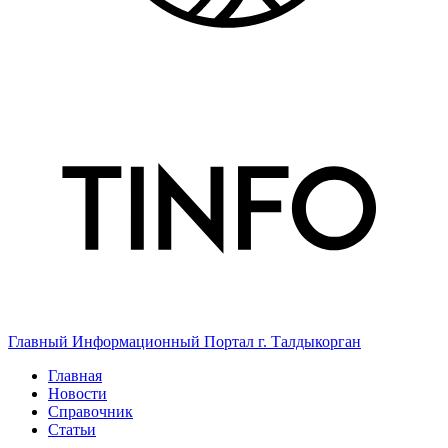
Главный Информационный Портал г. Талдыкорган
Главная
Новости
Справочник
Статьи