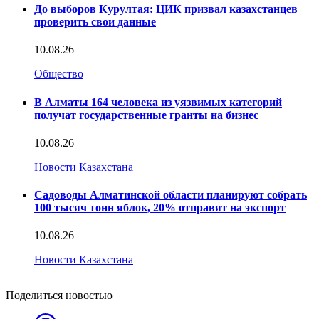
До выборов Курултая: ЦИК призвал казахстанцев
проверить свои данные
10.08.26
Общество
В Алматы 164 человека из уязвимых категорий
получат государственные гранты на бизнес
10.08.26
Новости Казахстана
Садоводы Алматинской области планируют собрать
100 тысяч тонн яблок, 20% отправят на экспорт
10.08.26
Новости Казахстана
Поделиться новостью