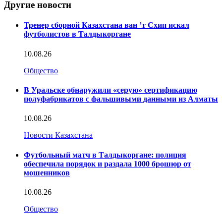
Другие новости
Тренер сборной Казахстана ван ’т Схип искал
футболистов в Талдыкоргане
10.08.26
Общество
В Уральске обнаружили «серую» сертификацию
полуфабрикатов с фальшивыми данными из Алматы
10.08.26
Новости Казахстана
Футбольный матч в Талдыкоргане: полиция
обеспечила порядок и раздала 1000 брошюр от
мошенников
10.08.26
Общество