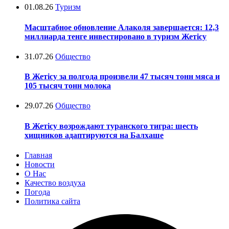
01.08.26
Туризм
Масштабное обновление Алаколя завершается: 12,3
миллиарда тенге инвестировано в туризм Жетісу
31.07.26
Общество
В Жетісу за полгода произвели 47 тысяч тонн мяса и
105 тысяч тонн молока
29.07.26
Общество
В Жетісу возрождают туранского тигра: шесть
хищников адаптируются на Балхаше
Главная
Новости
О Нас
Качество воздуха
Погода
Политика сайта