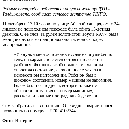
Родные пострадавшей девочки ищут виновницу ДТП в
Талдыкоргане, сообщает сетевое агентство TINFO.
11 октября в 17.10 часов по улице Абылай хана рядом с 24-
лицеем на пешеходном переходе была сбита 13-летняя
девочка. С ее слов, за рулем золотистой Toyota RAV4 была
женщина азиатской национальности, волосы-каре,
мелированные.
«У внучки многочисленные ссадины и ушибы по
телу, из кармана вылетел сотовый телефон и
разбился. Женщина якобы вышла из машины
спросила состояние девочки, после уехала в
неизвестном направлении. Ребенок был в
шоковом состоянии, номер машины не запомнил.
Рядом были ее подруги, которые также не
обратили внимания на номер машины», —
рассказали родные пострадавшей девочки.
Семья обратилась в полицию. Очевидцев аварии просят
позвонить по номеру + 7 7024102744.
Фото: Интернет.