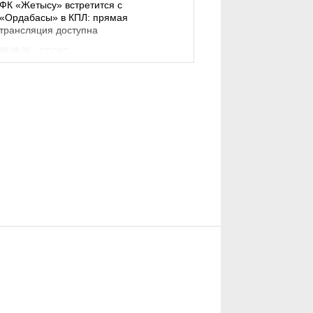
ФК «Жетысу» встретится с
«Ордабасы» в КПЛ: прямая
трансляция доступна
08.08.26
СПОРТ