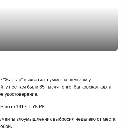
 “Жастар” выхватил сумку с кошельком у
 у нее там были 85 тысяч тенге, банковская карта,
ое удостоверение.
по ст.191 ч.1 УК РК.
окументы злоумышленник выбросил недалеко от места
собой.