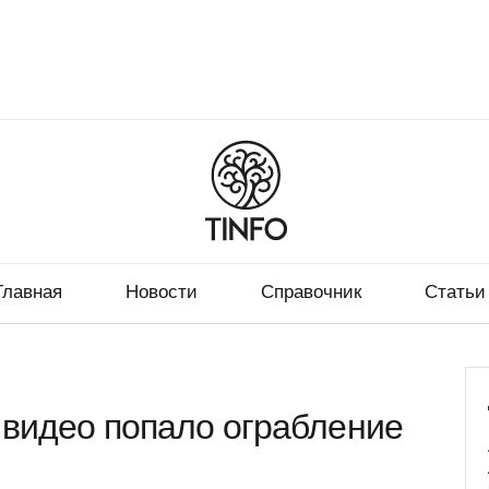
Главная
Новости
Справочник
Статьи
 видео попало ограбление