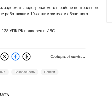
ь задержать подозреваемого в районе центрального
 не работающим 19-летним жителем областного
. 128 УПК РК водворен в ИВС.
Сообщить об ошибке
→
вия
Безопасность
Пенсии
вать