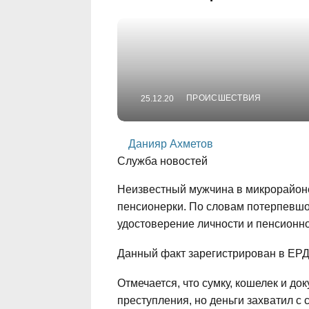
ПРОИСШЕСТВИЯ
25.12.20
Данияр Ахметов
Служба новостей
Неизвестный мужчина в микрорайоне
пенсионерки. По словам потерпевшой,
удостоверение личности и пенсионн
Данный факт зарегистрирован в ЕРДР 
Отмечается, что сумку, кошелек и д
преступления, но деньги захватил с 