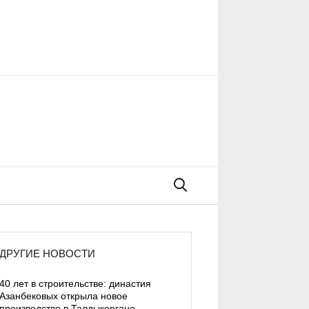
Поиск
ДРУГИЕ НОВОСТИ
40 лет в строительстве: династия
Азанбековых открыла новое
производство в Талдыкоргане