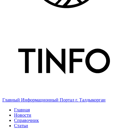
Главный Информационный Портал г. Талдыкорган
Главная
Новости
Справочник
Статьи