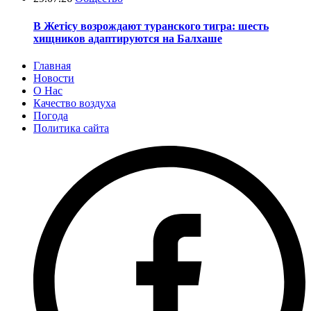
В Жетісу возрождают туранского тигра: шесть
хищников адаптируются на Балхаше
Главная
Новости
О Нас
Качество воздуха
Погода
Политика сайта