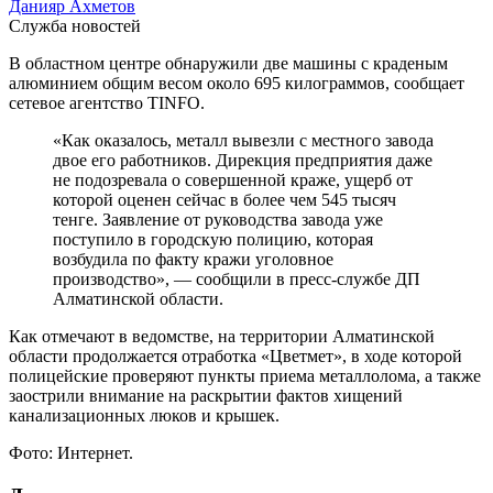
Данияр Ахметов
Служба новостей
В областном центре обнаружили две машины с краденым
алюминием общим весом около 695 килограммов, сообщает
сетевое агентство TINFO.
«Как оказалось, металл вывезли с местного завода
двое его работников. Дирекция предприятия даже
не подозревала о совершенной краже, ущерб от
которой оценен сейчас в более чем 545 тысяч
тенге. Заявление от руководства завода уже
поступило в городскую полицию, которая
возбудила по факту кражи уголовное
производство», — сообщили в пресс-службе ДП
Алматинской области.
Как отмечают в ведомстве, на территории Алматинской
области продолжается отработка «Цветмет», в ходе которой
полицейские проверяют пункты приема металлолома, а также
заострили внимание на раскрытии фактов хищений
канализационных люков и крышек.
Фото: Интернет.