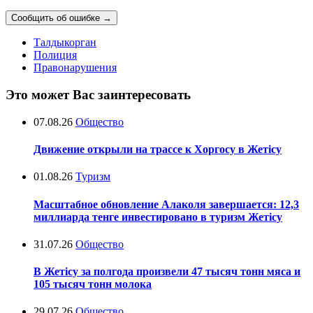
Сообщить об ошибке
→
Талдыкорган
Полиция
Правонарушения
Это может Вас заинтересовать
07.08.26
Общество
Движение открыли на трассе к Хоргосу в Жетісу
01.08.26
Туризм
Масштабное обновление Алаколя завершается: 12,3
миллиарда тенге инвестировано в туризм Жетісу
31.07.26
Общество
В Жетісу за полгода произвели 47 тысяч тонн мяса и
105 тысяч тонн молока
29.07.26
Общество