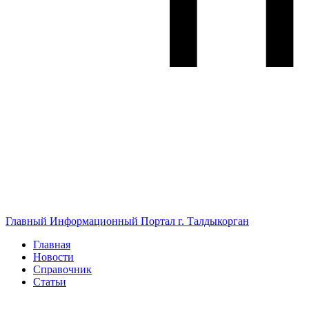
Главный Информационный Портал г. Талдыкорган
Главная
Новости
Справочник
Статьи