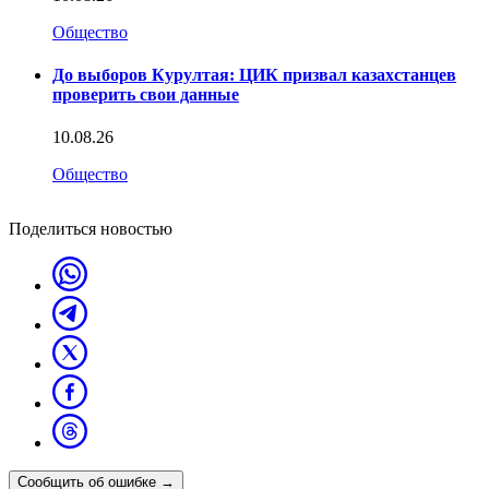
Общество
До выборов Курултая: ЦИК призвал казахстанцев
проверить свои данные
10.08.26
Общество
Поделиться новостью
Сообщить об ошибке
→