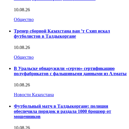
10.08.26
Общество
Тренер сборной Казахстана ван ’т Схип искал
футболистов в Талдыкоргане
10.08.26
Общество
В Уральске обнаружили «серую» сертификацию
полуфабрикатов с фальшивыми данными из Алматы
10.08.26
Новости Казахстана
Футбольный матч в Талдыкоргане: полиция
обеспечила порядок и раздала 1000 брошюр от
мошенников
10.08.26