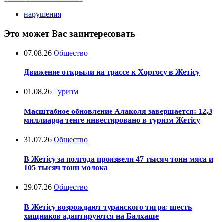
нарушения
Это может Вас заинтересовать
07.08.26
Общество
Движение открыли на трассе к Хоргосу в Жетісу
01.08.26
Туризм
Масштабное обновление Алаколя завершается: 12,3
миллиарда тенге инвестировано в туризм Жетісу
31.07.26
Общество
В Жетісу за полгода произвели 47 тысяч тонн мяса и
105 тысяч тонн молока
29.07.26
Общество
В Жетісу возрождают туранского тигра: шесть
хищников адаптируются на Балхаше