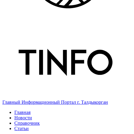
Главный Информационный Портал г. Талдыкорган
Главная
Новости
Справочник
Статьи