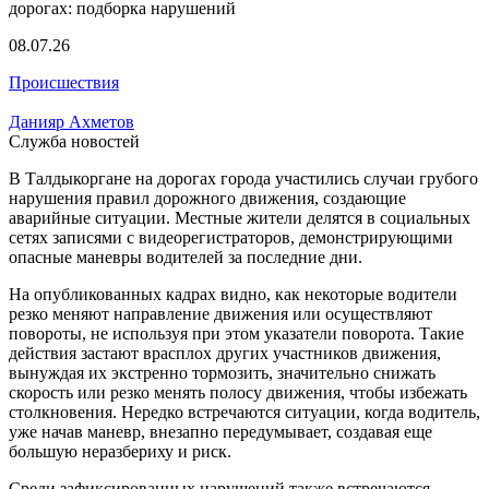
08.07.26
Происшествия
Данияр Ахметов
Служба новостей
В Талдыкоргане на дорогах города участились случаи грубого
нарушения правил дорожного движения, создающие
аварийные ситуации. Местные жители делятся в социальных
сетях записями с видеорегистраторов, демонстрирующими
опасные маневры водителей за последние дни.
На опубликованных кадрах видно, как некоторые водители
резко меняют направление движения или осуществляют
повороты, не используя при этом указатели поворота. Такие
действия застают врасплох других участников движения,
вынуждая их экстренно тормозить, значительно снижать
скорость или резко менять полосу движения, чтобы избежать
столкновения. Нередко встречаются ситуации, когда водитель,
уже начав маневр, внезапно передумывает, создавая еще
большую неразбериху и риск.
Среди зафиксированных нарушений также встречаются