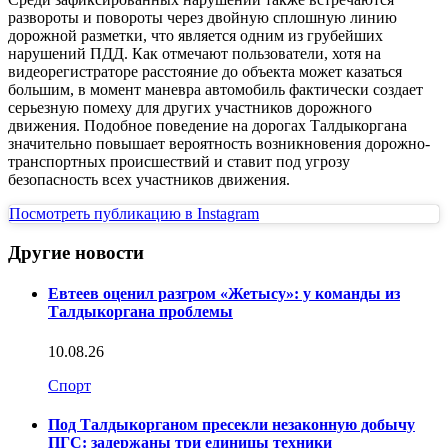
развороты и повороты через двойную сплошную линию
дорожной разметки, что является одним из грубейших
нарушений ПДД. Как отмечают пользователи, хотя на
видеорегистраторе расстояние до объекта может казаться
большим, в момент маневра автомобиль фактически создает
серьезную помеху для других участников дорожного
движения. Подобное поведение на дорогах Талдыкоргана
значительно повышает вероятность возникновения дорожно-
транспортных происшествий и ставит под угрозу
безопасность всех участников движения.
Посмотреть публикацию в Instagram
Другие новости
Евтеев оценил разгром «Жетысу»: у команды из
Талдыкоргана проблемы
10.08.26
Спорт
Под Талдыкорганом пресекли незаконную добычу
ПГС: задержаны три единицы техники