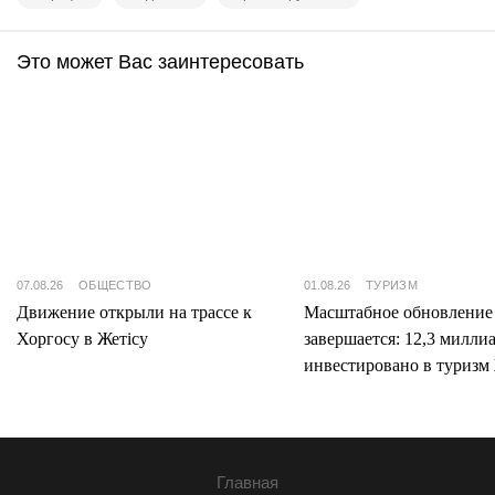
Это может Вас заинтересовать
07.08.26
ОБЩЕСТВО
01.08.26
ТУРИЗМ
Движение открыли на трассе к
Масштабное обновление
Хоргосу в Жетісу
завершается: 12,3 милли
инвестировано в туризм 
Главная