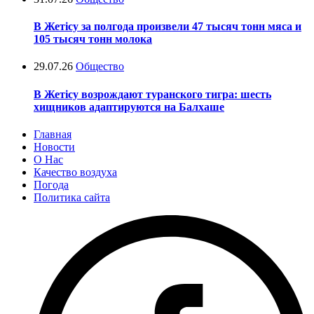
В Жетісу за полгода произвели 47 тысяч тонн мяса и
105 тысяч тонн молока
29.07.26
Общество
В Жетісу возрождают туранского тигра: шесть
хищников адаптируются на Балхаше
Главная
Новости
О Нас
Качество воздуха
Погода
Политика сайта