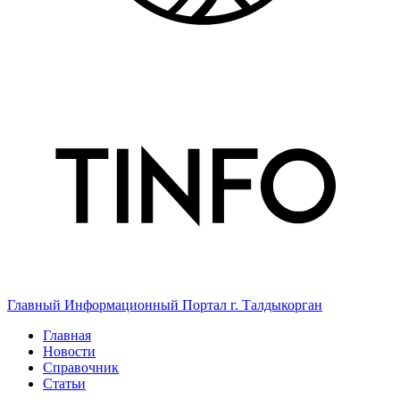
Главный Информационный Портал г. Талдыкорган
Главная
Новости
Справочник
Статьи