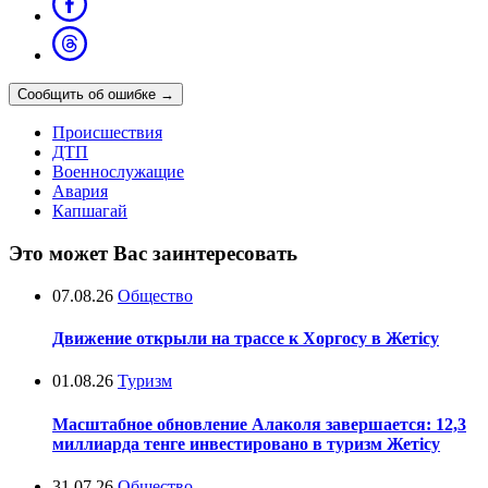
Сообщить об ошибке
→
Происшествия
ДТП
Военнослужащие
Авария
Капшагай
Это может Вас заинтересовать
07.08.26
Общество
Движение открыли на трассе к Хоргосу в Жетісу
01.08.26
Туризм
Масштабное обновление Алаколя завершается: 12,3
миллиарда тенге инвестировано в туризм Жетісу
31.07.26
Общество