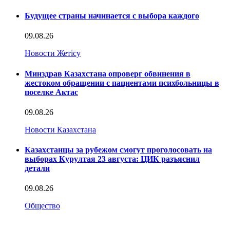
Будущее страны начинается с выбора каждого
09.08.26
Новости Жетісу
Минздрав Казахстана опроверг обвинения в
жестоком обращении с пациентами психбольницы в
поселке Актас
09.08.26
Новости Казахстана
Казахстанцы за рубежом смогут проголосовать на
выборах Курултая 23 августа: ЦИК разъяснил
детали
09.08.26
Общество