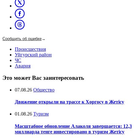
Сообщить об ошибке
→
Происшествия
Уйгурский район
ЧС
Авария
Это может Вас заинтересовать
07.08.26
Общество
Движение открыли на трассе к Хоргосу в Жетісу
01.08.26
Туризм
Масштабное обновление Алаколя завершается: 12,3
миллиарда тенге инвестировано в туризм Жетісу