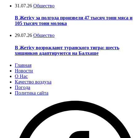
31.07.26
Общество
В Жетісу за полгода произвели 47 тысяч тонн мяса и
105 тысяч тонн молока
29.07.26
Общество
В Жетісу возрождают туранского тигра: шесть
хищников адаптируются на Балхаше
Главная
Новости
О Нас
Качество воздуха
Погода
Политика сайта