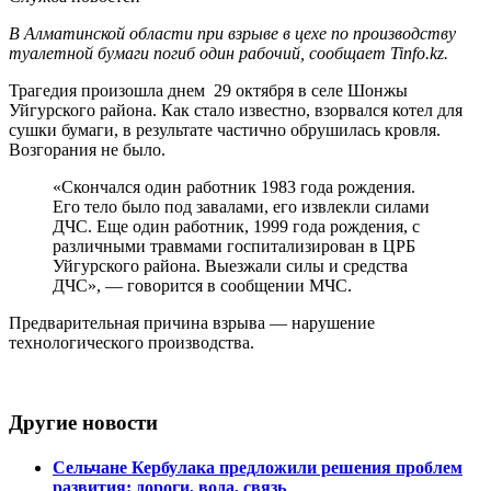
В Алматинской области при взрыве в цехе по производству
туалетной бумаги погиб один рабочий, сообщает Tinfo.kz.
Трагедия произошла днем 29 октября в селе Шонжы
Уйгурского района. Как стало известно, взорвался котел для
сушки бумаги, в результате частично обрушилась кровля.
Возгорания не было.
«Скончался один работник 1983 года рождения.
Его тело было под завалами, его извлекли силами
ДЧС. Еще один работник, 1999 года рождения, с
различными травмами госпитализирован в ЦРБ
Уйгурского района. Выезжали силы и средства
ДЧС», — говорится в сообщении МЧС.
Предварительная причина взрыва — нарушение
технологического производства.
Другие новости
Сельчане Кербулака предложили решения проблем
развития: дороги, вода, связь