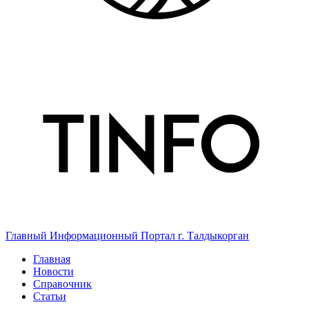
Главный Информационный Портал г. Талдыкорган
Главная
Новости
Справочник
Статьи