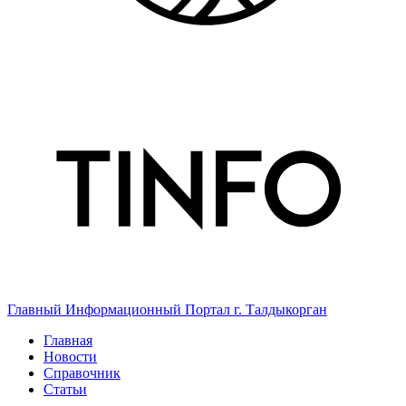
Главный Информационный Портал г. Талдыкорган
Главная
Новости
Справочник
Статьи