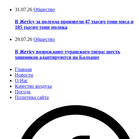
31.07.26
Общество
В Жетісу за полгода произвели 47 тысяч тонн мяса и
105 тысяч тонн молока
29.07.26
Общество
В Жетісу возрождают туранского тигра: шесть
хищников адаптируются на Балхаше
Главная
Новости
О Нас
Качество воздуха
Погода
Политика сайта