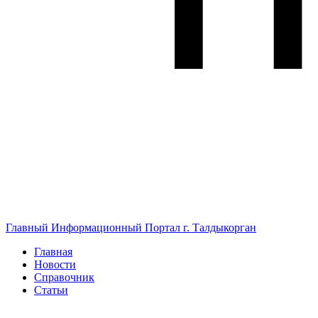
Главный Информационный Портал г. Талдыкорган
Главная
Новости
Справочник
Статьи