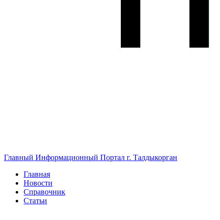
Главный Информационный Портал г. Талдыкорган
Главная
Новости
Справочник
Статьи