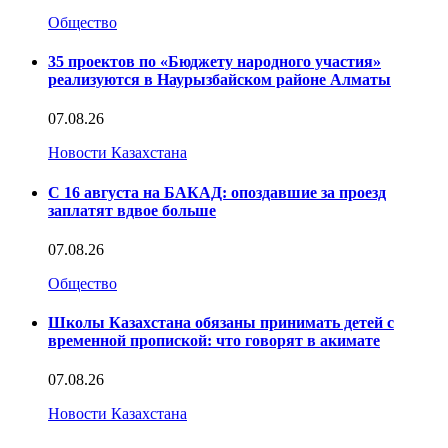
Общество
35 проектов по «Бюджету народного участия»
реализуются в Наурызбайском районе Алматы
07.08.26
Новости Казахстана
С 16 августа на БАКАД: опоздавшие за проезд
заплатят вдвое больше
07.08.26
Общество
Школы Казахстана обязаны принимать детей с
временной пропиской: что говорят в акимате
07.08.26
Новости Казахстана