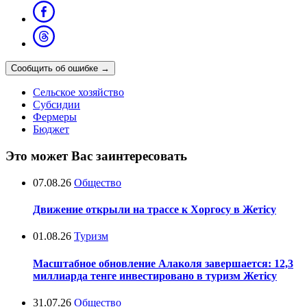
Сообщить об ошибке
→
Сельское хозяйство
Субсидии
Фермеры
Бюджет
Это может Вас заинтересовать
07.08.26
Общество
Движение открыли на трассе к Хоргосу в Жетісу
01.08.26
Туризм
Масштабное обновление Алаколя завершается: 12,3
миллиарда тенге инвестировано в туризм Жетісу
31.07.26
Общество