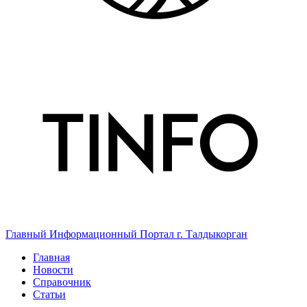
Главный Информационный Портал г. Талдыкорган
Главная
Новости
Справочник
Статьи