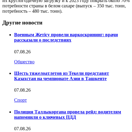
их круглогодичную загрузку и к 2023 году покрыть около 70%
потребности страны в белом сахаре (выпуск – 350 тыс. тонн,
потребность – 480 тыс. тонн).
Другие новости
Военным Жетісу провели наркоскрининг: врачи
рассказали о последствиях
07.08.26
Общество
Шесть тяжелоатлетов из Текели представят
Казахстан на чемпионате Азии в Ташкенте
07.08.26
Спорт
Полиция Талдыкоргана провела рейд: водителям
напомнили о ключевых ПДД
07.08.26