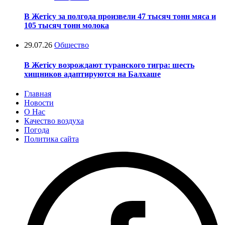
В Жетісу за полгода произвели 47 тысяч тонн мяса и
105 тысяч тонн молока
29.07.26
Общество
В Жетісу возрождают туранского тигра: шесть
хищников адаптируются на Балхаше
Главная
Новости
О Нас
Качество воздуха
Погода
Политика сайта