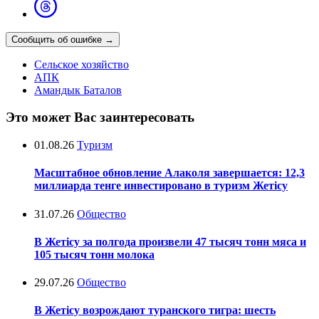
Сообщить об ошибке
→
Сельское хозяйство
АПК
Амандык Баталов
Это может Вас заинтересовать
01.08.26
Туризм
Масштабное обновление Алаколя завершается: 12,3
миллиарда тенге инвестировано в туризм Жетісу
31.07.26
Общество
В Жетісу за полгода произвели 47 тысяч тонн мяса и
105 тысяч тонн молока
29.07.26
Общество
В Жетісу возрождают туранского тигра: шесть