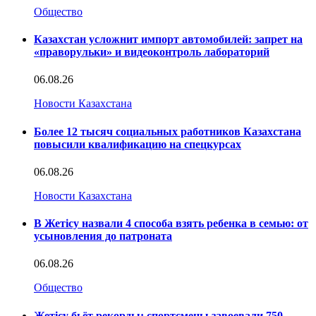
Общество
Казахстан усложнит импорт автомобилей: запрет на
«праворульки» и видеоконтроль лабораторий
06.08.26
Новости Казахстана
Более 12 тысяч социальных работников Казахстана
повысили квалификацию на спецкурсах
06.08.26
Новости Казахстана
В Жетісу назвали 4 способа взять ребенка в семью: от
усыновления до патроната
06.08.26
Общество
Жетісу бьёт рекорды: спортсмены завоевали 750