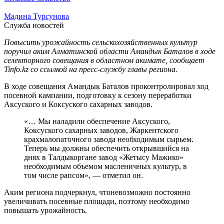
Мадина Турсунова
Служба новостей
Повысить урожайность сельскохозяйственных культур
поручил аким Алматинской области Амандык Баталов в ходе
селекторного совещания в областном акимате, сообщает
Tinfo.kz со ссылкой на пресс-службу главы региона.
В ходе совещания Амандык Баталов проконтролировал ход
посевной кампании, подготовку к сезону переработки
Аксуского и Коксуского сахарных заводов.
«… Мы наладили обеспечение Аксуского,
Коксуского сахарных заводов, Жаркентского
крахмалопаточного завода необходимым сырьем.
Теперь мы должны обеспечить открывшийся на
днях в Талдыкоргане завод «Жетысу Мажико»
необходимым объемом масленичных культур, в
том числе рапсом», — отметил он.
Аким региона подчеркнул, чтоневозможно постоянно
увеличивать посевные площади, поэтому необходимо
повышать урожайность.