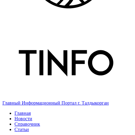
Главный Информационный Портал г. Талдыкорган
Главная
Новости
Справочник
Статьи