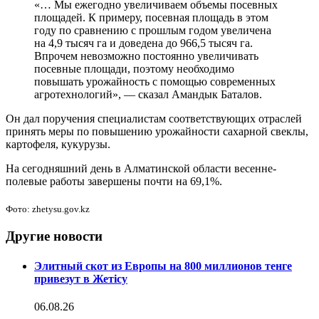
«… Мы ежегодно увеличиваем объемы посевных
площадей. К примеру, посевная площадь в этом
году по сравнению с прошлым годом увеличена
на 4,9 тысяч га и доведена до 966,5 тысяч га.
Впрочем невозможно постоянно увеличивать
посевные площади, поэтому необходимо
повышать урожайность с помощью современных
агротехнологий», — сказал Амандык Баталов.
Он дал поручения специалистам соответствующих отраслей
принять меры по повышению урожайности сахарной свеклы,
картофеля, кукурузы.
На сегодняшний день в Алматинской области весенне-
полевые работы завершены почти на 69,1%.
Фото: zhetysu.gov.kz
Другие новости
Элитный скот из Европы на 800 миллионов тенге
привезут в Жетісу
06.08.26