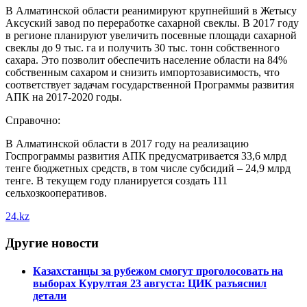
В Алматинской области реанимируют крупнейший в Жетысу
Аксуский завод по переработке сахарной свеклы. В 2017 году
в регионе планируют увеличить посевные площади сахарной
свеклы до 9 тыс. га и получить 30 тыс. тонн собственного
сахара. Это позволит обеспечить население области на 84%
собственным сахаром и снизить импортозависимость, что
соответствует задачам государственной Программы развития
АПК на 2017-2020 годы.
Справочно:
В Алматинской области в 2017 году на реализацию
Госпрограммы развития АПК предусматривается 33,6 млрд
тенге бюджетных средств, в том числе субсидий – 24,9 млрд
тенге. В текущем году планируется создать 111
сельхозкооперативов.
24.kz
Другие новости
Казахстанцы за рубежом смогут проголосовать на
выборах Курултая 23 августа: ЦИК разъяснил
детали