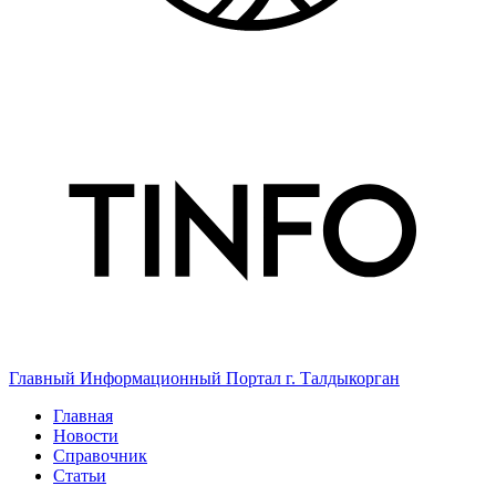
Главный Информационный Портал г. Талдыкорган
Главная
Новости
Справочник
Статьи