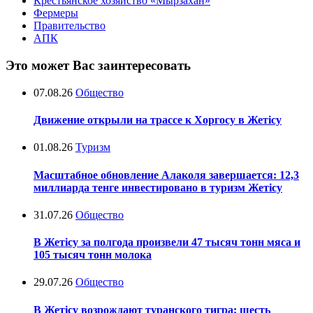
Крестьянское хозяйство «Мырзахан»
Фермеры
Правительство
АПК
Это может Вас заинтересовать
07.08.26
Общество
Движение открыли на трассе к Хоргосу в Жетісу
01.08.26
Туризм
Масштабное обновление Алаколя завершается: 12,3
миллиарда тенге инвестировано в туризм Жетісу
31.07.26
Общество
В Жетісу за полгода произвели 47 тысяч тонн мяса и
105 тысяч тонн молока
29.07.26
Общество
В Жетісу возрождают туранского тигра: шесть