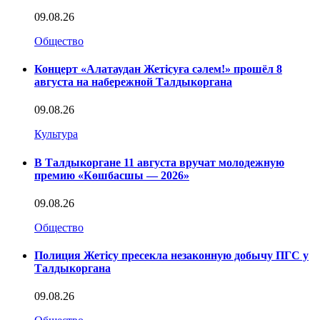
09.08.26
Общество
Концерт «Алатаудан Жетісуға сәлем!» прошёл 8
августа на набережной Талдыкоргана
09.08.26
Культура
В Талдыкоргане 11 августа вручат молодежную
премию «Көшбасшы — 2026»
09.08.26
Общество
Полиция Жетісу пресекла незаконную добычу ПГС у
Талдыкоргана
09.08.26