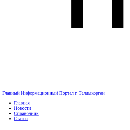
Главный Информационный Портал г. Талдыкорган
Главная
Новости
Справочник
Статьи