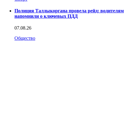
Полиция Талдыкоргана провела рейд: водителям
напомнили о ключевых ПДД
07.08.26
Общество