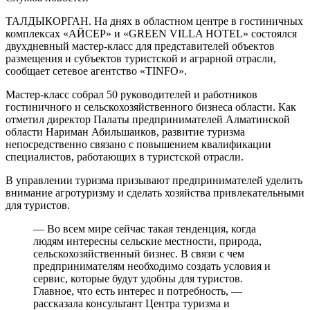
ТАЛДЫКОРГАН. На днях в областном центре в гостиничных
комплексах «АЙСЕР» и «GREEN VILLA HOTEL» состоялся
двухдневный мастер-класс для представителей объектов
размещения и субъектов туристской и аграрной отрасли,
сообщает сетевое агентство «TINFO».
Мастер-класс собрал 50 руководителей и работников
гостиничного и сельскохозяйственного бизнеса области. Как
отметил директор Палаты предпринимателей Алматинской
области Нариман Абильшаиков, развитие туризма
непосредственно связано с повышением квалификации
специалистов, работающих в туристской отрасли.
В управлении туризма призывают предпринимателей уделить
внимание агротуризму и сделать хозяйства привлекательными
для туристов.
— Во всем мире сейчас такая тенденция, когда
людям интересны сельские местности, природа,
сельскохозяйственный бизнес. В связи с чем
предпринимателям необходимо создать условия и
сервис, которые будут удобны для туристов.
Главное, что есть интерес и потребность, —
рассказала консультант Центра туризма и