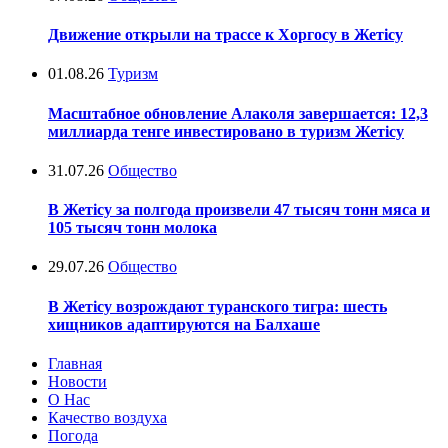
Движение открыли на трассе к Хоргосу в Жетісу
01.08.26
Туризм
Масштабное обновление Алаколя завершается: 12,3
миллиарда тенге инвестировано в туризм Жетісу
31.07.26
Общество
В Жетісу за полгода произвели 47 тысяч тонн мяса и
105 тысяч тонн молока
29.07.26
Общество
В Жетісу возрождают туранского тигра: шесть
хищников адаптируются на Балхаше
Главная
Новости
О Нас
Качество воздуха
Погода