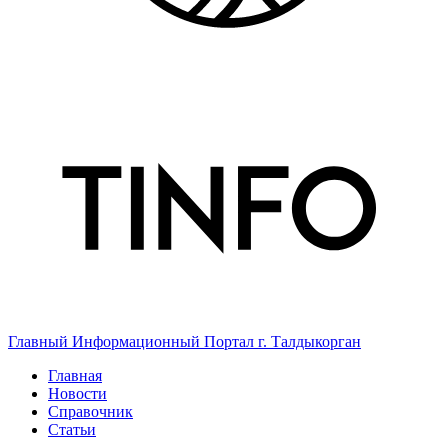
Главный Информационный Портал г. Талдыкорган
Главная
Новости
Справочник
Статьи