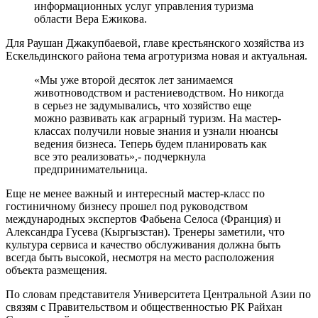
информационных услуг управления туризма
области Вера Ежикова.
Для Раушан Джакупбаевой, главе крестьянского хозяйства из
Ескельдинского района тема агротуризма новая и актуальная.
«Мы уже второй десяток лет занимаемся
животноводством и растениеводством. Но никогда
в серьез не задумывались, что хозяйство еще
можно развивать как аграрный туризм. На мастер-
классах получили новые знания и узнали нюансы
ведения бизнеса. Теперь будем планировать как
все это реализовать»,- подчеркнула
предпринимательница.
Еще не менее важный и интересный мастер-класс по
гостиничному бизнесу прошел под руководством
международных экспертов Фабьена Селоса (Франция) и
Александра Гусева (Кыргызстан). Тренеры заметили, что
культура сервиса и качество обслуживания должна быть
всегда быть высокой, несмотря на место расположения
объекта размещения.
По словам представителя Университета Центральной Азии по
связям с Правительством и общественностью РК Райхан