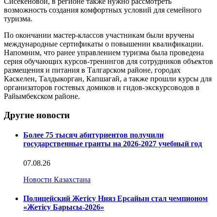
Сисекеновой, в регионе также нужно рассмотреть
возможность создания комфортных условий для семейного
туризма.
По окончании мастер-классов участникам были вручены
международные сертификаты о повышении квалификации.
Напомним, что ранее управлением туризма была проведена
серия обучающих курсов-тренингов для сотрудников объектов
размещения и питания в Талгарском районе, городах
Каскелен, Талдыкорган, Капшагай, а также прошли курсы для
организаторов гостевых домиков и гидов-экскурсоводов в
Райымбекском районе.
Другие новости
Более 75 тысяч абитуриентов получили
государственные гранты на 2026-2027 учебный год
07.08.26
Новости Казахстана
Полицейский Жетісу Нияз Ерсайын стал чемпионом
«Жетісу Барысы-2026»