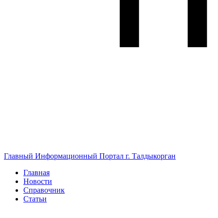
Главный Информационный Портал г. Талдыкорган
Главная
Новости
Справочник
Статьи