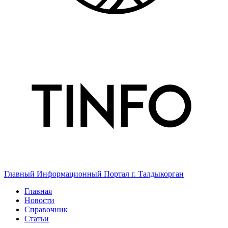
Главный Информационный Портал г. Талдыкорган
Главная
Новости
Справочник
Статьи