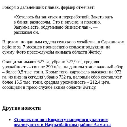
Говоря о дальнейших планах, фермер отмечает:
«Хотелось бы заняться и переработкой. Закатывать
в банки разносолы. Это и вкусно, и полезно.
Задумка есть, обдумываю бизнес-план», —
рассказал он.
В целом, по данным отдела сельского хозяйства, в Сарканском
районе за 7 месяцев произведено сельхозпродукции на
сумму Фото пресс-службы акимата области Жетiсу
Овощи занимают 627 га, убрано 327,9 га, средняя
урожайность – свыше 290 ц/га, на данном этапе валовый сбор
– более 9,5 тыс. тонн. Кроме того, картофель высажен на 972
га, из них на сегодня убрано 732 га, валовый сбор составляет
более 15,5 тыс. тонн, средняя урожайность – 212,4 ц/га,
сообщили в пресс-службе акима области Жетісу.
Другие новости
35 проектов по «Бюджету народного участия»
реализуются в Наурызбайском районе Алматы