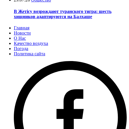
В Жетісу возрождают туранского тигра: шесть
хищников адаптируются на Балхаше
Главная
Новости
О Нас
Качество воздуха
Погода
Политика сайта