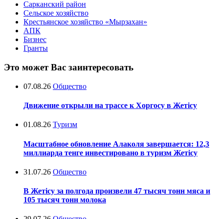
Сарканский район
Сельское хозяйство
Крестьянское хозяйство «Мырзахан»
АПК
Бизнес
Гранты
Это может Вас заинтересовать
07.08.26
Общество
Движение открыли на трассе к Хоргосу в Жетісу
01.08.26
Туризм
Масштабное обновление Алаколя завершается: 12,3
миллиарда тенге инвестировано в туризм Жетісу
31.07.26
Общество
В Жетісу за полгода произвели 47 тысяч тонн мяса и
105 тысяч тонн молока
29.07.26
Общество